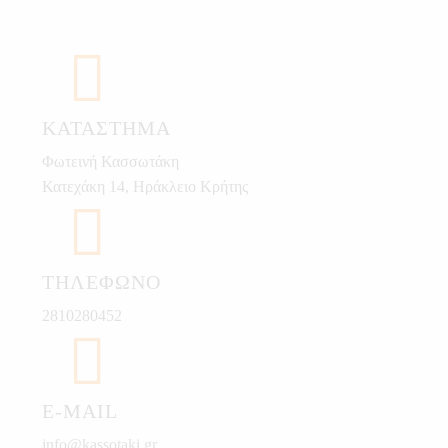
ΚΑΤΆΣΤΗΜΑ
Φωτεινή Κασσωτάκη
Κατεχάκη 14, Ηράκλειο Κρήτης
ΤΗΛΈΦΩΝΟ
2810280452
E-MAIL
info@kassotaki.gr