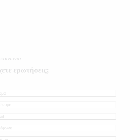
ικοινωνια
ετε ερωτήσεις;