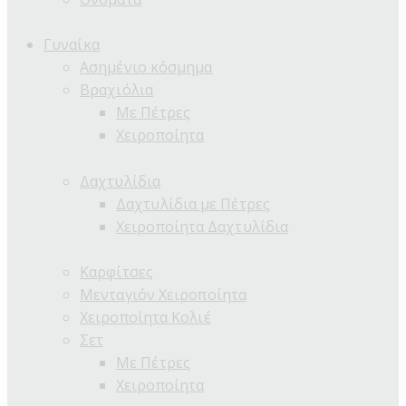
Γυναίκα
Ασημένιο κόσμημα
Βραχιόλια
Με Πέτρες
Χειροποίητα
Δαχτυλίδια
Δαχτυλίδια με Πέτρες
Χειροποίητα Δαχτυλίδια
Καρφίτσες
Μενταγιόν Χειροποίητα
Χειροποίητα Κολιέ
Σετ
Με Πέτρες
Χειροποίητα