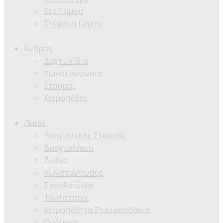
Σετ Γάμου
Στέφανα Γάμου
Άνδρας
Δαχτυλίδια
Κωνσταντινάτα
Σταυροί
Χειροπέδες
Παιδί
Βαπτιστικός Σταυρός
Βραχιολάκια
Ζώδια
Κωνσταντινάτα
Σκουλαρίκια
Ταυτότητες
Χειροποίητα Σταυρουδάκια
Ονόματα