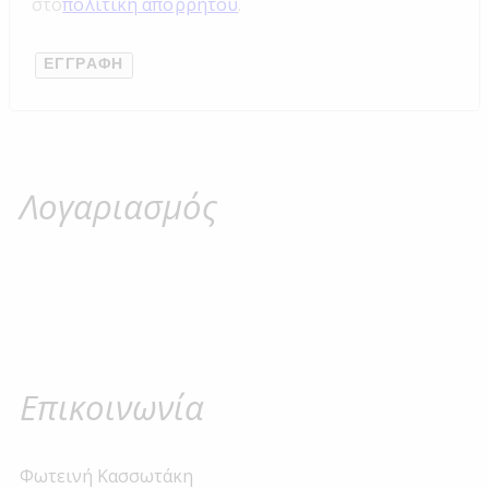
στο
πολιτική απορρήτου
.
ΕΓΓΡΑΦΉ
Λογαριασμός
Επικοινωνία
Φωτεινή Κασσωτάκη