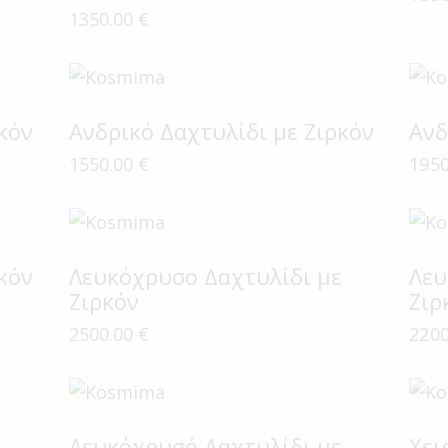
1350.00
€
κόν
Ανδρικό Δαχτυλίδι με Ζιρκόν
Ανδ
1550.00
€
195
κόν
Λευκόχρυσο Δαχτυλίδι με
Λευ
Ζιρκόν
Ζιρ
2500.00
€
220
ε
Λευκόχρυσό Δαχτυλίδι με
Χει