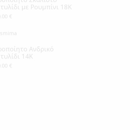
τυλίδι με Ρουμπίνι 18Κ
0.00
€
ροποίητο Ανδρικό
τυλίδι 14Κ
0.00
€