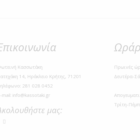
Επικοινωνία
Ωράρ
ωτεινή Κασσωτάκη
Πρωινές ώρ
ατεχάκη 14, Ηράκλειο Κρήτης, 71201
Δευτέρα-Σά
ηλέφωνο: 281 028 0452
-mail: info@kassotaki.gr
Απογευματι
Τρίτη-Πέμπ
Ακολουθήστε μας: