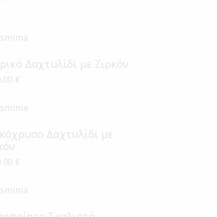
ρικό Δαχτυλίδι με Ζιρκόν
0.00
€
κόχρυσο Δαχτυλίδι με
κόν
0.00
€
ροποίητο Σκαλιστό