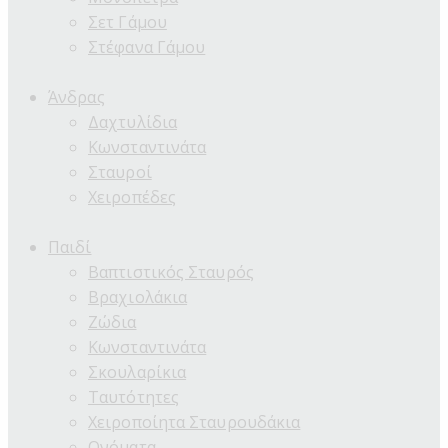
Σετ Γάμου
Στέφανα Γάμου
Άνδρας
Δαχτυλίδια
Κωνσταντινάτα
Σταυροί
Χειροπέδες
Παιδί
Βαπτιστικός Σταυρός
Βραχιολάκια
Ζώδια
Κωνσταντινάτα
Σκουλαρίκια
Ταυτότητες
Χειροποίητα Σταυρουδάκια
Ονόματα