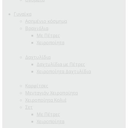
Γυναίκα
Ασημένιο κόσμημα
Βραχιόλια
Με Πέτρες
Χειροποίητα
Δαχτυλίδια
Δαχτυλίδια με Πέτρες
Χειροποίητα Δαχτυλίδια
Καρφίτσες
Μενταγιόν Χειροποίητα
Χειροποίητα Κολιέ
Σετ
Με Πέτρες
Χειροποίητα