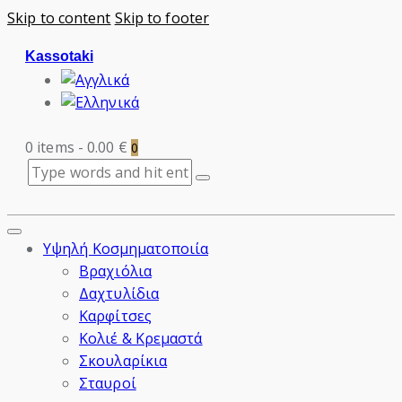
Skip to content
Skip to footer
Kassotaki
0 items
-
0.00 €
0
Υψηλή Κοσμηματοποιία
Βραχιόλια
Δαχτυλίδια
Καρφίτσες
Κολιέ & Κρεμαστά
Σκουλαρίκια
Σταυροί