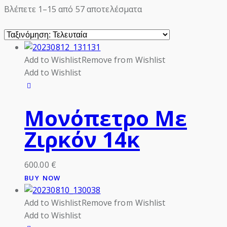
Sorted
Βλέπετε 1–15 από 57 αποτελέσματα
by
latest
Add to Wishlist
Remove from Wishlist
Add to Wishlist
Μονόπετρο Με
Ζιρκόν 14κ
600.00
€
BUY NOW
Add to Wishlist
Remove from Wishlist
Add to Wishlist