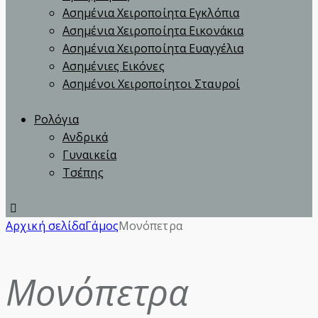
Ασημένια Χειροποίητα Εγκλόπια
Ασημένια Χειροποίητα Εικονάκια
Ασημένια Χειροποίητα Ευαγγέλια
Ασημένιες Εικόνες
Ασημένοι Χειροποίητοι Σταυροί
Ρολόγια
Ανδρικά
Γυναικεία
Τσέπης
instagram
Αρχική σελίδα
Γάμος
Μονόπετρα
Μονόπετρα