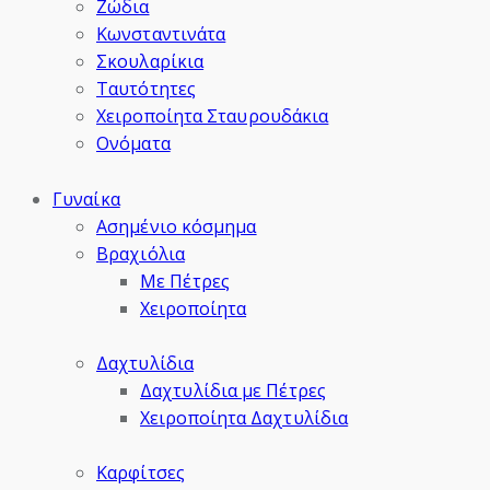
Ζώδια
Κωνσταντινάτα
Σκουλαρίκια
Ταυτότητες
Χειροποίητα Σταυρουδάκια
Ονόματα
Γυναίκα
Ασημένιο κόσμημα
Βραχιόλια
Με Πέτρες
Χειροποίητα
Δαχτυλίδια
Δαχτυλίδια με Πέτρες
Χειροποίητα Δαχτυλίδια
Καρφίτσες