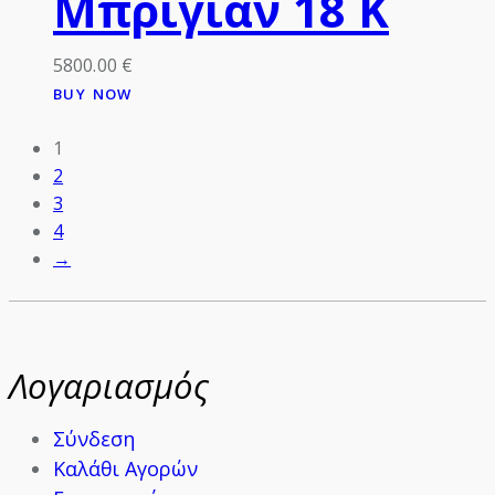
Μπριγιάν 18 Κ
5800.00
€
BUY NOW
1
2
3
4
→
Λογαριασμός
Σύνδεση
Καλάθι Αγορών