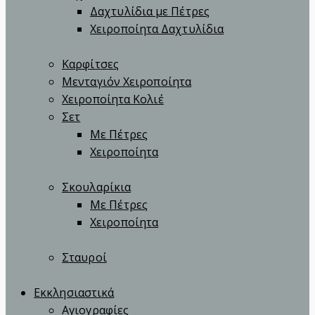
Δαχτυλίδια με Πέτρες
Χειροποίητα Δαχτυλίδια
Καρφίτσες
Μενταγιόν Χειροποίητα
Χειροποίητα Κολιέ
Σετ
Με Πέτρες
Χειροποίητα
Σκουλαρίκια
Με Πέτρες
Χειροποίητα
Σταυροί
Εκκλησιαστικά
Αγιογραφίες