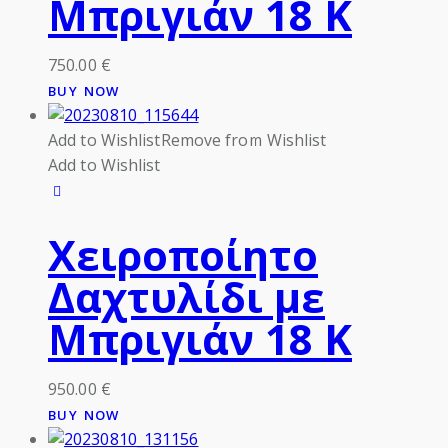
Μπριγιάν 18 Κ
750.00
€
BUY NOW
Add to Wishlist
Remove from Wishlist
Add to Wishlist
Χειροποίητο
Δαχτυλίδι με
Μπριγιάν 18 Κ
950.00
€
BUY NOW