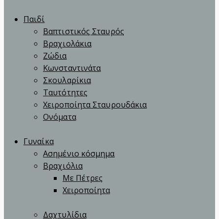
Παιδί
Βαπτιστικός Σταυρός
Βραχιολάκια
Ζώδια
Κωνσταντινάτα
Σκουλαρίκια
Ταυτότητες
Χειροποίητα Σταυρουδάκια
Ονόματα
Γυναίκα
Ασημένιο κόσμημα
Βραχιόλια
Με Πέτρες
Χειροποίητα
Δαχτυλίδια