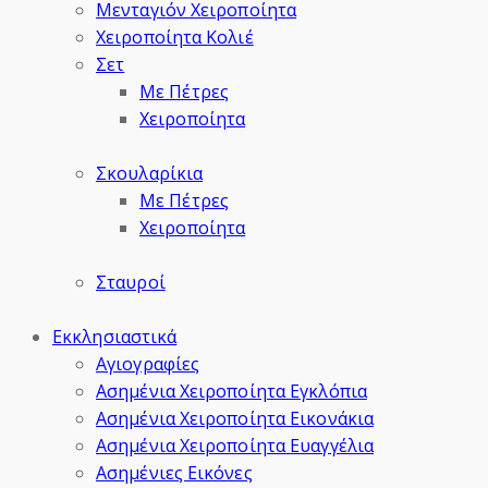
Μενταγιόν Χειροποίητα
Χειροποίητα Κολιέ
Σετ
Με Πέτρες
Χειροποίητα
Σκουλαρίκια
Με Πέτρες
Χειροποίητα
Σταυροί
Εκκλησιαστικά
Αγιογραφίες
Ασημένια Χειροποίητα Εγκλόπια
Ασημένια Χειροποίητα Εικονάκια
Ασημένια Χειροποίητα Ευαγγέλια
Ασημένιες Εικόνες