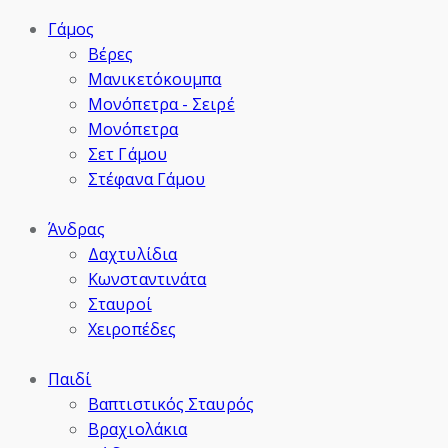
Γάμος
Βέρες
Μανικετόκουμπα
Μονόπετρα - Σειρέ
Μονόπετρα
Σετ Γάμου
Στέφανα Γάμου
Άνδρας
Δαχτυλίδια
Κωνσταντινάτα
Σταυροί
Χειροπέδες
Παιδί
Βαπτιστικός Σταυρός
Βραχιολάκια