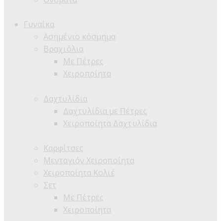
Γυναίκα
Ασημένιο κόσμημα
Βραχιόλια
Με Πέτρες
Χειροποίητα
Δαχτυλίδια
Δαχτυλίδια με Πέτρες
Χειροποίητα Δαχτυλίδια
Καρφίτσες
Μενταγιόν Χειροποίητα
Χειροποίητα Κολιέ
Σετ
Με Πέτρες
Χειροποίητα