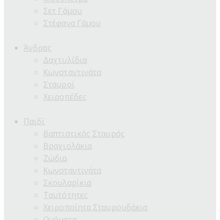
Σετ Γάμου
Στέφανα Γάμου
Άνδρας
Δαχτυλίδια
Κωνσταντινάτα
Σταυροί
Χειροπέδες
Παιδί
Βαπτιστικός Σταυρός
Βραχιολάκια
Ζώδια
Κωνσταντινάτα
Σκουλαρίκια
Ταυτότητες
Χειροποίητα Σταυρουδάκια
Ονόματα