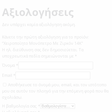
Αξιολογήσεις
Δεν υπάρχει καμία αξιολόγηση ακόμη.
Κάνετε την πρώτη αξιολόγηση για το προϊόν:
“Χειροποίητο Μονόπετρο Με Ζιρκόν 14Κ”
Η ηλ. διεύθυνση σας δεν δημοσιεύεται.
Τα
υποχρεωτικά πεδία σημειώνονται με
*
Όνομα
*
Email
*
Αποθήκευσε το όνομά μου, email, και τον ιστότοπο
μου σε αυτόν τον πλοηγό για την επόμενη φορά που θα
σχολιάσω.
Η βαθμολογία σας
*