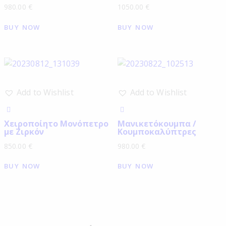
980.00
€
1050.00
€
BUY NOW
BUY NOW
Add to Wishlist
Add to Wishlist
Χειροποίητο Μονόπετρο
Μανικετόκουμπα /
με Ζιρκόν
Κουμποκαλύπτρες
850.00
€
980.00
€
BUY NOW
BUY NOW