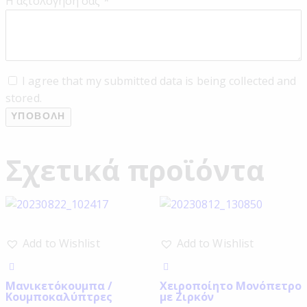
Η αξιολόγησή σας
*
I agree that my submitted data is being collected and
stored.
Σχετικά προϊόντα
Add to Wishlist
Add to Wishlist
Μανικετόκουμπα /
Χειροποίητο Μονόπετρο
Κουμποκαλύπτρες
με Ζιρκόν