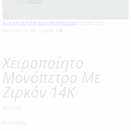
Τσέπης
Αρχική σελίδα
Γάμος
Μονόπετρα
Χειροποίητο
Μονόπετρο Με Ζιρκόν 14Κ
Χειροποίητο
Μονόπετρο Με
Ζιρκόν 14Κ
650.00
€
Σε απόθεμα