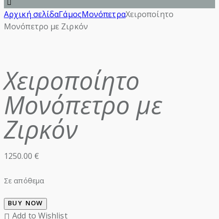
Αρχική σελίδα
Γάμος
Μονόπετρα
Χειροποίητο
Μονόπετρο με Ζιρκόν
Χειροποίητο
Μονόπετρο με
Ζιρκόν
1250.00
€
Σε απόθεμα
BUY NOW
Add to Wishlist