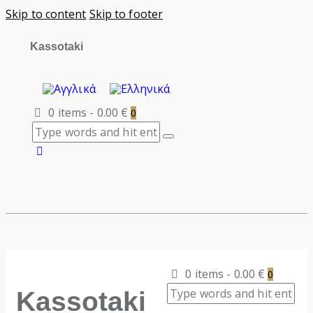
Skip to content
Skip to footer
Kassotaki
0 items
-
0.00 €
0
0 items
-
0.00 €
0
Kassotaki