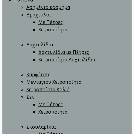
Ασημένιο κόσμημα
Βραχιόλια
Με Πέτρες
Χειροποίητα
Δαχτυλίδια
Δαχτυλίδια με Πέτρες
Χειροποίητα Δαχτυλίδια
Καρφίτσες
Μενταγιόν Χειροποίητα
Χειροποίητα Κολιέ
Σετ
Με Πέτρες
Χειροποίητα
Σκουλαρίκια