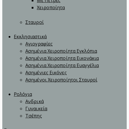
Με Πέτρες
Χειροποίητα
Σταυροί
Εκκλησιαστικά
Αγιογραφίες
Ασημένια Χειροποίητα Εγκλόπια
Ασημένια Χειροποίητα Εικονάκια
Ασημένια Χειροποίητα Ευαγγέλια
Ασημένιες Εικόνες
Ασημένοι Χειροποίητοι Σταυροί
Ρολόγια
Ανδρικά
Γυναικεία
Τσέπης