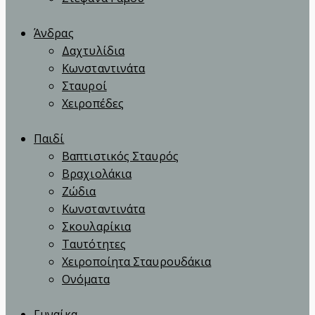
Άνδρας
Δαχτυλίδια
Κωνσταντινάτα
Σταυροί
Χειροπέδες
Παιδί
Βαπτιστικός Σταυρός
Βραχιολάκια
Ζώδια
Κωνσταντινάτα
Σκουλαρίκια
Ταυτότητες
Χειροποίητα Σταυρουδάκια
Ονόματα
Γυναίκα