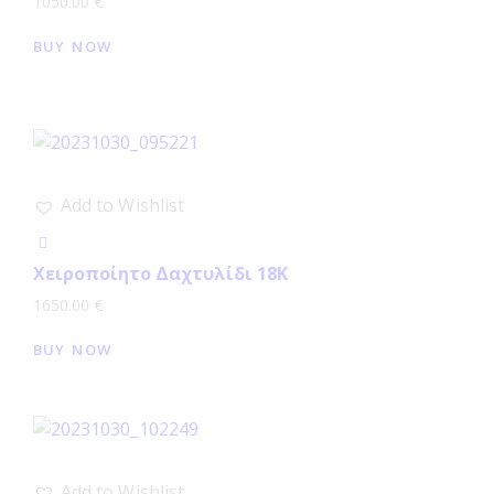
1050.00
€
BUY NOW
Add to Wishlist
Χειροποίητο Δαχτυλίδι 18Κ
1650.00
€
BUY NOW
Add to Wishlist