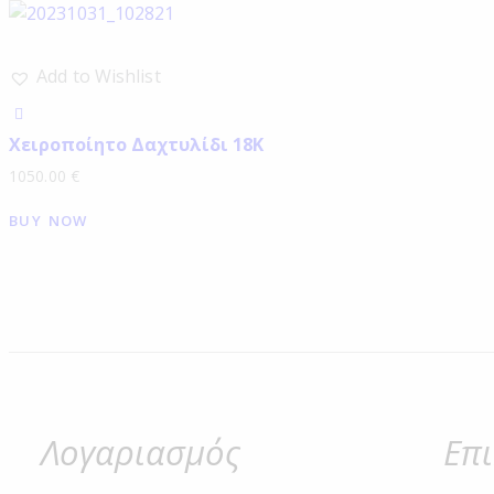
Add to Wishlist
Χειροποίητο Δαχτυλίδι 18Κ
1050.00
€
BUY NOW
Λογαριασμός
Επ