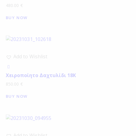
480.00
€
BUY NOW
Add to Wishlist
Χειροποίητο Δαχτυλίδι 18Κ
850.00
€
BUY NOW
Add to Wishlist