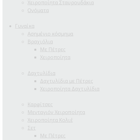
Χειροποίητα Σταυρουδάκια
Ονόματα
Γυναίκα
Ασημένιο κόσμημα
Βραχιόλια
Με Πέτρες
Χειροποίητα
Δαχτυλίδια
Δαχτυλίδια με Πέτρες
Χειροποίητα Δαχτυλίδια
Καρφίτσες
Μενταγιόν Χειροποίητα
Χειροποίητα Κολιέ
Σετ
Με Πέτρες