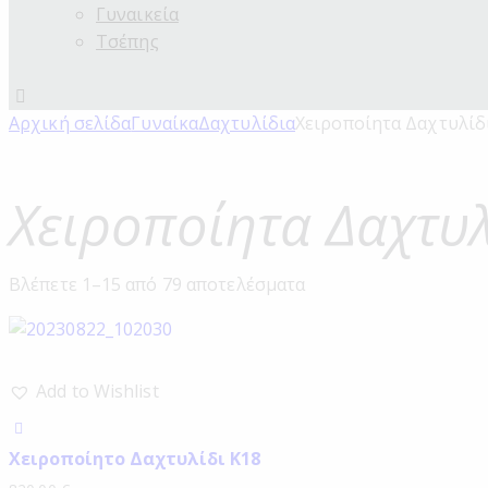
Γυναικεία
Τσέπης
Αρχική σελίδα
Γυναίκα
Δαχτυλίδια
Χειροποίητα Δαχτυλίδ
Χειροποίητα Δαχτυλ
Βλέπετε 1–15 από 79 αποτελέσματα
Add to Wishlist
Χειροποίητο Δαχτυλίδι Κ18