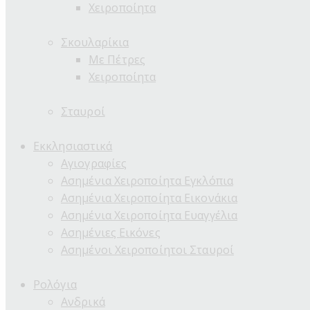
Χειροποίητα
Σκουλαρίκια
Με Πέτρες
Χειροποίητα
Σταυροί
Εκκλησιαστικά
Αγιογραφίες
Ασημένια Χειροποίητα Εγκλόπια
Ασημένια Χειροποίητα Εικονάκια
Ασημένια Χειροποίητα Ευαγγέλια
Ασημένιες Εικόνες
Ασημένοι Χειροποίητοι Σταυροί
Ρολόγια
Ανδρικά