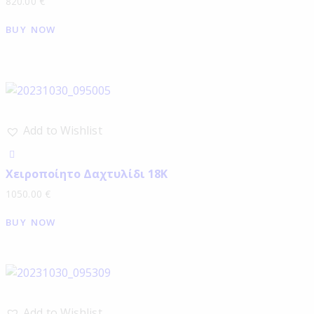
820.00
€
BUY NOW
Add to Wishlist
Χειροποίητο Δαχτυλίδι 18Κ
1050.00
€
BUY NOW
Add to Wishlist