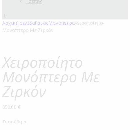
Τσέπης
Αρχική σελίδα
Γάμος
Μονόπετρα
Χειροποίητο
Μονόπτερο Με Ζιρκόν
Χειροποίητο
Μονόπτερο Με
Ζιρκόν
850.00
€
Σε απόθεμα