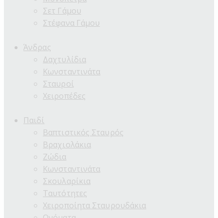
Σετ Γάμου
Στέφανα Γάμου
Άνδρας
Δαχτυλίδια
Κωνσταντινάτα
Σταυροί
Χειροπέδες
Παιδί
Βαπτιστικός Σταυρός
Βραχιολάκια
Ζώδια
Κωνσταντινάτα
Σκουλαρίκια
Ταυτότητες
Χειροποίητα Σταυρουδάκια
Ονόματα