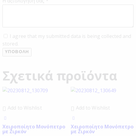
Η αξιολόγησή σας
*
I agree that my submitted data is being collected and
stored.
Σχετικά προϊόντα
Add to Wishlist
Add to Wishlist
Χειροποίητο Μονόπετρο
Χειροποίητο Μονόπετρο
με Ζιρκόν
με Ζιρκόν