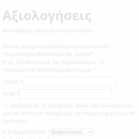
Αξιολογήσεις
Δεν υπάρχει καμία αξιολόγηση ακόμη.
Κάνετε την πρώτη αξιολόγηση για το προϊόν:
“Χειροποίητο Μονόπτερο Με Ζιρκόν”
Η ηλ. διεύθυνση σας δεν δημοσιεύεται.
Τα
υποχρεωτικά πεδία σημειώνονται με
*
Όνομα
*
Email
*
Αποθήκευσε το όνομά μου, email, και τον ιστότοπο
μου σε αυτόν τον πλοηγό για την επόμενη φορά που θα
σχολιάσω.
Η βαθμολογία σας
*