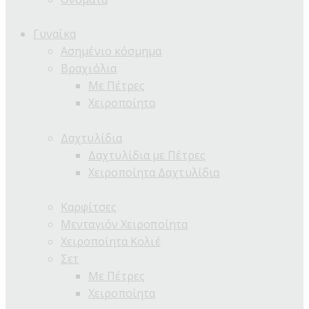
Γυναίκα
Ασημένιο κόσμημα
Βραχιόλια
Με Πέτρες
Χειροποίητα
Δαχτυλίδια
Δαχτυλίδια με Πέτρες
Χειροποίητα Δαχτυλίδια
Καρφίτσες
Μενταγιόν Χειροποίητα
Χειροποίητα Κολιέ
Σετ
Με Πέτρες
Χειροποίητα