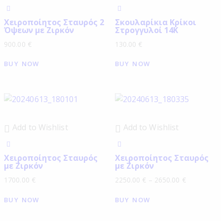
Χειροποίητος Σταυρός 2
Σκουλαρίκια Κρίκοι
Όψεων με Ζιρκόν
Στρογγυλοί 14Κ
900.00
€
130.00
€
BUY NOW
BUY NOW
Add to Wishlist
Add to Wishlist
Χειροποίητος Σταυρός
Χειροποίητος Σταυρός
με Ζιρκόν
με Ζιρκόν
1700.00
€
2250.00
€
–
2650.00
€
BUY NOW
BUY NOW