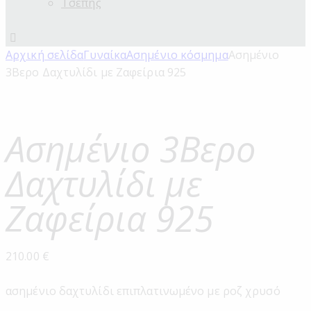
Τσέπης
Αρχική σελίδα
Γυναίκα
Ασημένιο κόσμημα
Ασημένιο
3Βερο Δαχτυλίδι με Ζαφείρια 925
Ασημένιο 3Βερο
Δαχτυλίδι με
Ζαφείρια 925
210.00
€
ασημένιο δαχτυλίδι επιπλατινωμένο με ροζ χρυσό