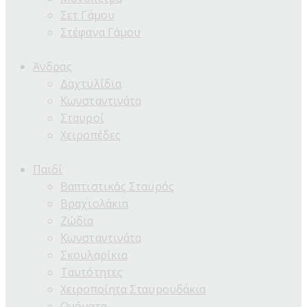
Σετ Γάμου
Στέφανα Γάμου
Άνδρας
Δαχτυλίδια
Κωνσταντινάτα
Σταυροί
Χειροπέδες
Παιδί
Βαπτιστικός Σταυρός
Βραχιολάκια
Ζώδια
Κωνσταντινάτα
Σκουλαρίκια
Ταυτότητες
Χειροποίητα Σταυρουδάκια
Ονόματα