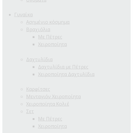
Γυναίκα
Ασημένιο κόσμημα
Βραχιόλια
Με Πέτρες
Χειροποίητα
Δαχτυλίδια
Δαχτυλίδια με Πέτρες
Χειροποίητα Δαχτυλίδια
Καρφίτσες
Μενταγιόν Χειροποίητα
Χειροποίητα Κολιέ
Σετ
Με Πέτρες
Χειροποίητα