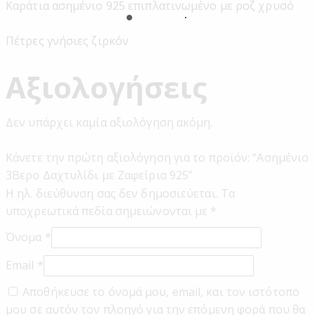
Καράτια ασημένιο 925 επιπλατινωμένο με ροζ χρυσό
Πέτρες γνήσιες ζιρκόν
Αξιολογήσεις
Δεν υπάρχει καμία αξιολόγηση ακόμη.
Κάνετε την πρώτη αξιολόγηση για το προϊόν: “Ασημένιο
3Βερο Δαχτυλίδι με Ζαφείρια 925”
Η ηλ. διεύθυνση σας δεν δημοσιεύεται.
Τα
υποχρεωτικά πεδία σημειώνονται με
*
Όνομα
*
Email
*
Αποθήκευσε το όνομά μου, email, και τον ιστότοπο
μου σε αυτόν τον πλοηγό για την επόμενη φορά που θα