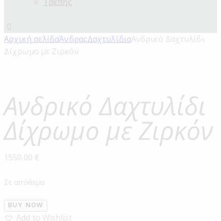
Τσέπης
Αρχική σελίδα
Άνδρας
Δαχτυλίδια
Ανδρικό Δαχτυλίδι
Δίχρωμο με Ζιρκόν
Ανδρικό Δαχτυλίδι
Δίχρωμο με Ζιρκόν
1550.00
€
Σε απόθεμα
BUY NOW
Add to Wishlist