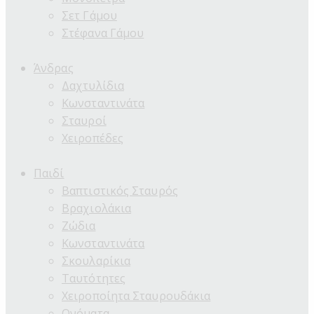
Σετ Γάμου
Στέφανα Γάμου
Άνδρας
Δαχτυλίδια
Κωνσταντινάτα
Σταυροί
Χειροπέδες
Παιδί
Βαπτιστικός Σταυρός
Βραχιολάκια
Ζώδια
Κωνσταντινάτα
Σκουλαρίκια
Ταυτότητες
Χειροποίητα Σταυρουδάκια
Ονόματα