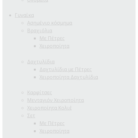
Γυναίκα
Ασημένιο κόσμημα
Βραχιόλια
Με Πέτρες
Χειροποίητα
Δαχτυλίδια
Δαχτυλίδια με Πέτρες
Χειροποίητα Δαχτυλίδια
Καρφίτσες
Μενταγιόν Χειροποίητα
Χειροποίητα Κολιέ
Σετ
Με Πέτρες
Χειροποίητα