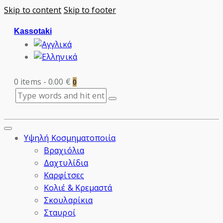
Skip to content
Skip to footer
Kassotaki
0 items
-
0.00 €
0
Υψηλή Κοσμηματοποιία
Βραχιόλια
Δαχτυλίδια
Καρφίτσες
Κολιέ & Κρεμαστά
Σκουλαρίκια
Σταυροί