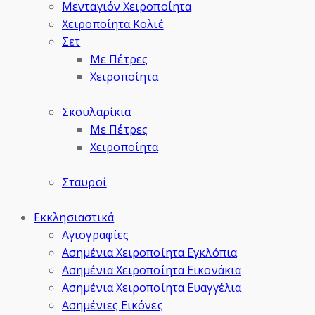
Μενταγιόν Χειροποίητα
Χειροποίητα Κολιέ
Σετ
Με Πέτρες
Χειροποίητα
Σκουλαρίκια
Με Πέτρες
Χειροποίητα
Σταυροί
Εκκλησιαστικά
Αγιογραφίες
Ασημένια Χειροποίητα Εγκλόπια
Ασημένια Χειροποίητα Εικονάκια
Ασημένια Χειροποίητα Ευαγγέλια
Ασημένιες Εικόνες