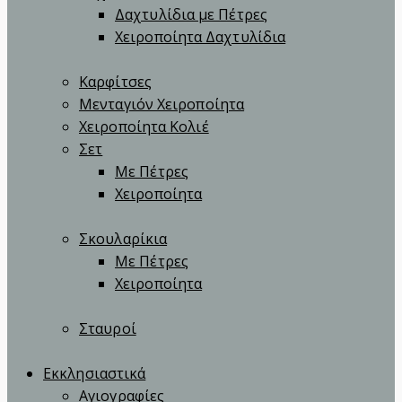
Δαχτυλίδια με Πέτρες
Χειροποίητα Δαχτυλίδια
Καρφίτσες
Μενταγιόν Χειροποίητα
Χειροποίητα Κολιέ
Σετ
Με Πέτρες
Χειροποίητα
Σκουλαρίκια
Με Πέτρες
Χειροποίητα
Σταυροί
Εκκλησιαστικά
Αγιογραφίες