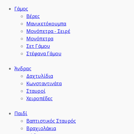
Γάμος
Βέρες
Μανικετόκουμπα
Μονόπετρα - Σειρέ
Μονόπετρα
Σετ Γάμου
Στέφανα Γάμου
Άνδρας
Δαχτυλίδια
Κωνσταντινάτα
Σταυροί
Χειροπέδες
Παιδί
Βαπτιστικός Σταυρός
Βραχιολάκια