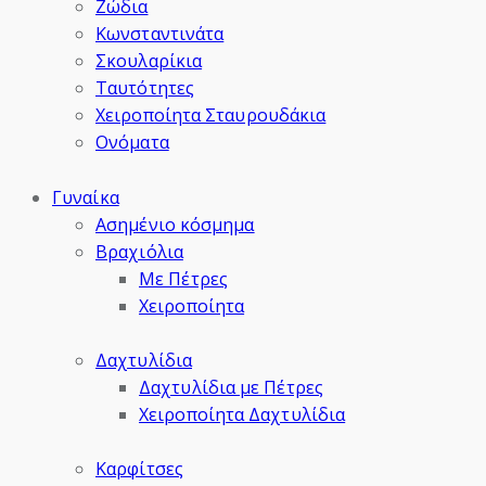
Ζώδια
Κωνσταντινάτα
Σκουλαρίκια
Ταυτότητες
Χειροποίητα Σταυρουδάκια
Ονόματα
Γυναίκα
Ασημένιο κόσμημα
Βραχιόλια
Με Πέτρες
Χειροποίητα
Δαχτυλίδια
Δαχτυλίδια με Πέτρες
Χειροποίητα Δαχτυλίδια
Καρφίτσες