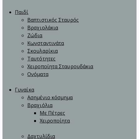
Παιδί
Βαπτιστικός Σταυρός
Βραχιολάκια
Ζώδια
Κωνσταντινάτα
Σκουλαρίκια
Ταυτότητες
Χειροποίητα Σταυρουδάκια
Ονόματα
Γυναίκα
Ασημένιο κόσμημα
Βραχιόλια
Με Πέτρες
Χειροποίητα
Δαχτυλίδια