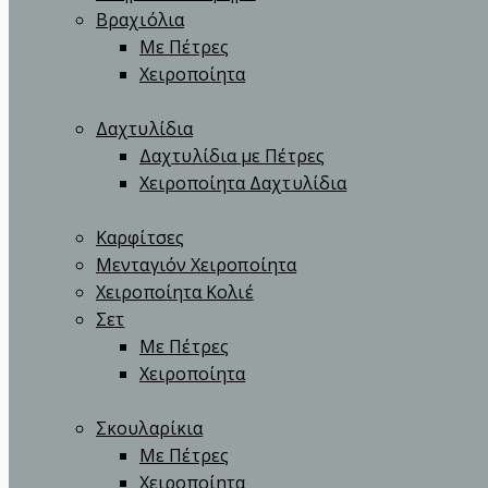
Βραχιόλια
Με Πέτρες
Χειροποίητα
Δαχτυλίδια
Δαχτυλίδια με Πέτρες
Χειροποίητα Δαχτυλίδια
Καρφίτσες
Μενταγιόν Χειροποίητα
Χειροποίητα Κολιέ
Σετ
Με Πέτρες
Χειροποίητα
Σκουλαρίκια
Με Πέτρες
Χειροποίητα