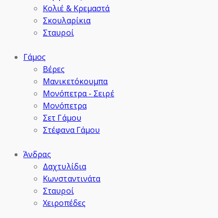
Κολιέ & Κρεμαστά
Σκουλαρίκια
Σταυροί
Γάμος
Βέρες
Μανικετόκουμπα
Μονόπετρα - Σειρέ
Μονόπετρα
Σετ Γάμου
Στέφανα Γάμου
Άνδρας
Δαχτυλίδια
Κωνσταντινάτα
Σταυροί
Χειροπέδες