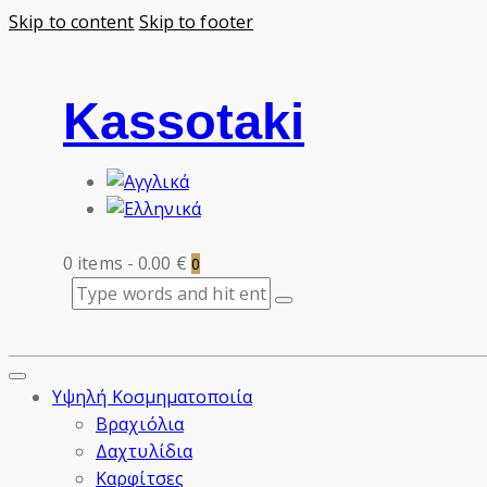
Skip to content
Skip to footer
Kassotaki
0 items
-
0.00 €
0
Υψηλή Κοσμηματοποιία
Βραχιόλια
Δαχτυλίδια
Καρφίτσες