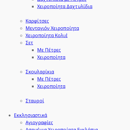
Χειροποίητα Δαχτυλίδια
Καρφίτσες
Μενταγιόν Χειροποίητα
Χειροποίητα Κολιέ
Σετ
Με Πέτρες
Χειροποίητα
Σκουλαρίκια
Με Πέτρες
Χειροποίητα
Σταυροί
Εκκλησιαστικά
Αγιογραφίες
Ασημένια Χειροποίητα Εγκλόπια