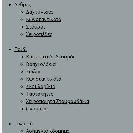
Άνδρας
Δαχτυλίδια
Κωνσταντινάτα
Σταυροί
Χειροπέδες
Παιδί
Βαπτιστικός Σταυρός
Βραχιολάκια
Ζώδια
Κωνσταντινάτα
Σκουλαρίκια
Ταυτότητες
Χειροποίητα Σταυρουδάκια
Ονόματα
Γυναίκα
Ασημένιο κόσμημα