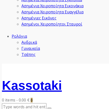
Ασημένια Χειροποίητα Εικονάκια
Ασημένια Χειροποίητα Ευαγγέλια
Ασημένιες Εικόνες
Ασημένοι Χειροποίητοι Σταυροί
Ρολόγια
Ανδρικά
Γυναικεία
Τσέπης
Kassotaki
0 items
-
0.00 €
0