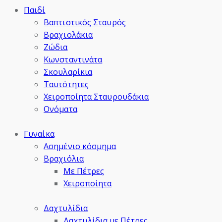
Παιδί
Βαπτιστικός Σταυρός
Βραχιολάκια
Ζώδια
Κωνσταντινάτα
Σκουλαρίκια
Ταυτότητες
Χειροποίητα Σταυρουδάκια
Ονόματα
Γυναίκα
Ασημένιο κόσμημα
Βραχιόλια
Με Πέτρες
Χειροποίητα
Δαχτυλίδια
Δαχτυλίδια με Πέτρες