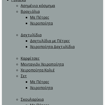
Ασημένιο κόσμημα
Βραχιόλια
Με Πέτρες
Χειροποίητα
Δαχτυλίδια
Δαχτυλίδια με Πέτρες
Χειροποίητα Δαχτυλίδια
Καρφίτσες
Μενταγιόν Χειροποίητα
Χειροποίητα Κολιέ
Σετ
Με Πέτρες
Χειροποίητα
Σκουλαρίκια