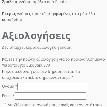
Σμάλτο
γνήσιο σμάλτο από Ρωσία
Πέτρες
γνήσιες ορυκτές καρφωμένες στο μέταλλο
κορούνδιο
Αξιολογήσεις
Δεν υπάρχει καμία αξιολόγηση ακόμη.
Κάνετε την πρώτη αξιολόγηση για το προϊόν: “Ασημένιο
Χειροποίητο Εικονάκι 970”
Η ηλ. διεύθυνση σας δεν δημοσιεύεται.
Τα
υποχρεωτικά πεδία σημειώνονται με
*
Όνομα
*
Email
*
Αποθήκευσε το όνομά μου, email, και τον ιστότοπο