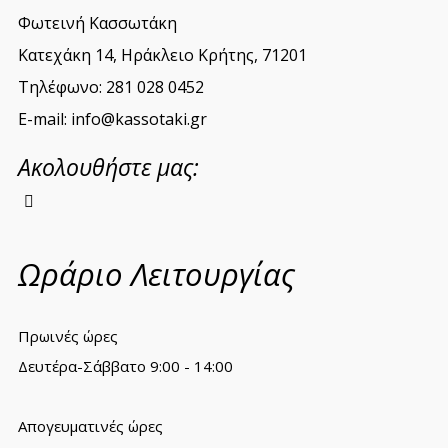
Φωτεινή Κασσωτάκη
Κατεχάκη 14, Ηράκλειο Κρήτης, 71201
Τηλέφωνο: 281 028 0452
E-mail: info@kassotaki.gr
Ακολουθήστε μας:
Ωράριο Λειτουργίας
Πρωινές ώρες
Δευτέρα-Σάββατο 9:00 - 14:00
Απογευματινές ώρες