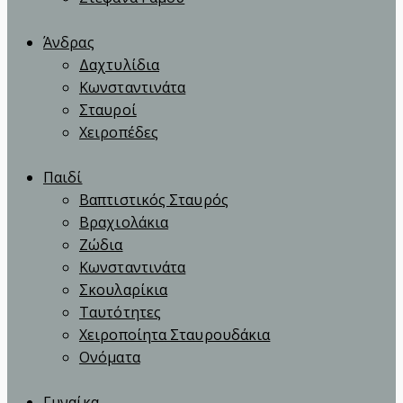
Άνδρας
Δαχτυλίδια
Κωνσταντινάτα
Σταυροί
Χειροπέδες
Παιδί
Βαπτιστικός Σταυρός
Βραχιολάκια
Ζώδια
Κωνσταντινάτα
Σκουλαρίκια
Ταυτότητες
Χειροποίητα Σταυρουδάκια
Ονόματα
Γυναίκα