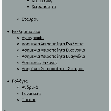
Με Πέτρες
Χειροποίητα
Σταυροί
Εκκλησιαστικά
Αγιογραφίες
Ασημένια Χειροποίητα Εγκλόπια
Ασημένια Χειροποίητα Εικονάκια
Ασημένια Χειροποίητα Ευαγγέλια
Ασημένιες Εικόνες
Ασημένοι Χειροποίητοι Σταυροί
Ρολόγια
Ανδρικά
Γυναικεία
Τσέπης