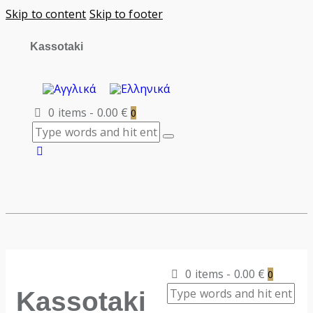
Skip to content
Skip to footer
Kassotaki
0 items
-
0.00 €
0
0 items
-
0.00 €
0
Kassotaki