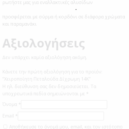
ρωτήστε μας για εναλλακτικές αλυσίδων
προσφέρεται με σύρμα ή κορδόνι σε διάφορα χρώματα
και παραμανάκι
Αξιολογήσεις
Δεν υπάρχει καμία αξιολόγηση ακόμη.
Κάνετε την πρώτη αξιολόγηση για το προϊόν:
“Χειροποίητη Πεταλούδα Δίχρωμη 14Κ”
Η ηλ. διεύθυνση σας δεν δημοσιεύεται.
Τα
υποχρεωτικά πεδία σημειώνονται με
*
Όνομα
*
Email
*
Αποθήκευσε το όνομά μου, email, και τον ιστότοπο