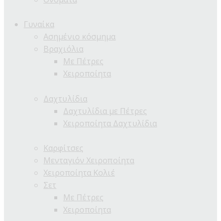
Γυναίκα
Ασημένιο κόσμημα
Βραχιόλια
Με Πέτρες
Χειροποίητα
Δαχτυλίδια
Δαχτυλίδια με Πέτρες
Χειροποίητα Δαχτυλίδια
Καρφίτσες
Μενταγιόν Χειροποίητα
Χειροποίητα Κολιέ
Σετ
Με Πέτρες
Χειροποίητα