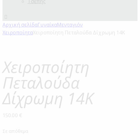
Τσέπης
Αρχική σελίδα
Γυναίκα
Μενταγιόν
Χειροποίητα
Χειροποίητη Πεταλούδα Δίχρωμη 14Κ
Χειροποίητη
Πεταλούδα
Δίχρωμη 14Κ
150.00
€
Σε απόθεμα