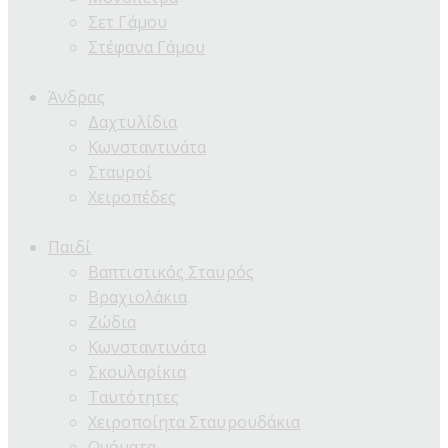
Σετ Γάμου
Στέφανα Γάμου
Άνδρας
Δαχτυλίδια
Κωνσταντινάτα
Σταυροί
Χειροπέδες
Παιδί
Βαπτιστικός Σταυρός
Βραχιολάκια
Ζώδια
Κωνσταντινάτα
Σκουλαρίκια
Ταυτότητες
Χειροποίητα Σταυρουδάκια
Ονόματα