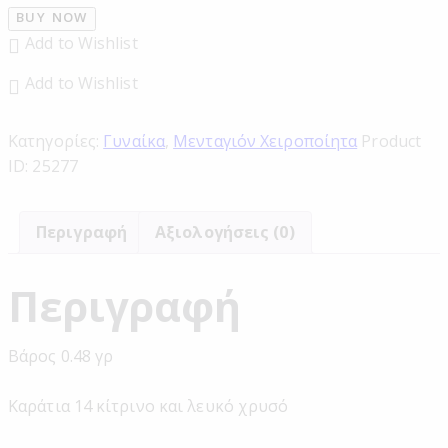
BUY NOW
Add to Wishlist
Add to Wishlist
Κατηγορίες:
Γυναίκα
,
Μενταγιόν Χειροποίητα
Product
ID:
25277
Περιγραφή
Αξιολογήσεις (0)
Περιγραφή
Βάρος 0.48 γρ
Καράτια 14 κίτρινο και λευκό χρυσό