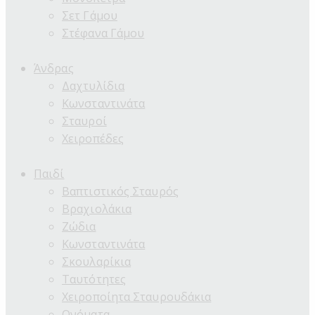
Σετ Γάμου
Στέφανα Γάμου
Άνδρας
Δαχτυλίδια
Κωνσταντινάτα
Σταυροί
Χειροπέδες
Παιδί
Βαπτιστικός Σταυρός
Βραχιολάκια
Ζώδια
Κωνσταντινάτα
Σκουλαρίκια
Ταυτότητες
Χειροποίητα Σταυρουδάκια
Ονόματα