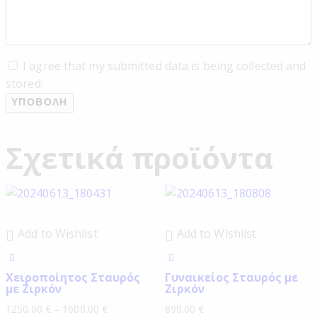
I agree that my submitted data is being collected and
stored.
Σχετικά προϊόντα
Add to Wishlist
Add to Wishlist
Χειροποίητος Σταυρός
Γυναικείος Σταυρός με
με Ζιρκόν
Ζιρκόν
1250.00
€
–
1600.00
€
890.00
€