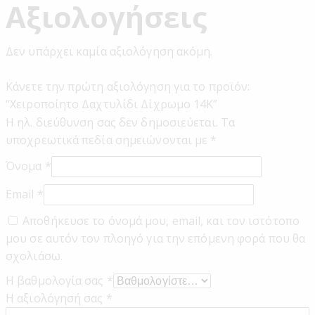
Αξιολογήσεις
Δεν υπάρχει καμία αξιολόγηση ακόμη.
Κάνετε την πρώτη αξιολόγηση για το προϊόν:
“Χειροποίητο Δαχτυλίδι Δίχρωμο 14Κ”
Η ηλ. διεύθυνση σας δεν δημοσιεύεται.
Τα
υποχρεωτικά πεδία σημειώνονται με
*
Όνομα
*
Email
*
Αποθήκευσε το όνομά μου, email, και τον ιστότοπο
μου σε αυτόν τον πλοηγό για την επόμενη φορά που θα
σχολιάσω.
Η βαθμολογία σας
*
Η αξιολόγησή σας
*