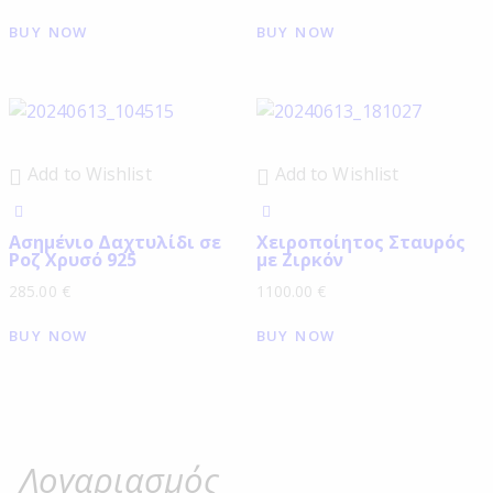
BUY NOW
BUY NOW
Add to Wishlist
Add to Wishlist
Ασημένιο Δαχτυλίδι σε
Χειροποίητος Σταυρός
Ροζ Χρυσό 925
με Ζιρκόν
285.00
€
1100.00
€
BUY NOW
BUY NOW
Λογαριασμός