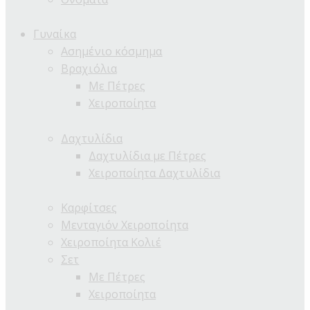
Γυναίκα
Ασημένιο κόσμημα
Βραχιόλια
Με Πέτρες
Χειροποίητα
Δαχτυλίδια
Δαχτυλίδια με Πέτρες
Χειροποίητα Δαχτυλίδια
Καρφίτσες
Μενταγιόν Χειροποίητα
Χειροποίητα Κολιέ
Σετ
Με Πέτρες
Χειροποίητα