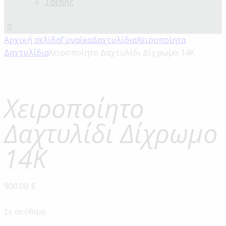
Τσέπης
Αρχική σελίδα
Γυναίκα
Δαχτυλίδια
Χειροποίητα
Δαχτυλίδια
Χειροποίητο Δαχτυλίδι Δίχρωμο 14Κ
Χειροποίητο
Δαχτυλίδι Δίχρωμο
14Κ
900.00
€
Σε απόθεμα