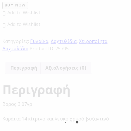
BUY NOW
Add to Wishlist
Add to Wishlist
Κατηγορίες:
Γυναίκα
,
Δαχτυλίδια
,
Χειροποίητα
Δαχτυλίδια
Product ID:
25705
Περιγραφή
Αξιολογήσεις (0)
Περιγραφή
Βάρος 3,07γρ
Καράτια 14 κίτρινο και λευκό χρυσό βυζαντινό