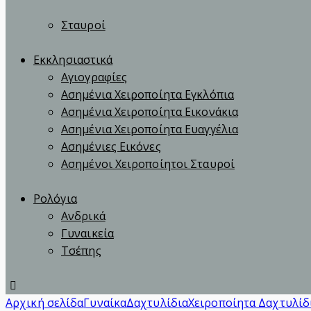
Σταυροί
Εκκλησιαστικά
Αγιογραφίες
Ασημένια Χειροποίητα Εγκλόπια
Ασημένια Χειροποίητα Εικονάκια
Ασημένια Χειροποίητα Ευαγγέλια
Ασημένιες Εικόνες
Ασημένοι Χειροποίητοι Σταυροί
Ρολόγια
Ανδρικά
Γυναικεία
Τσέπης
Αρχική σελίδα
Γυναίκα
Δαχτυλίδια
Χειροποίητα Δαχτυλίδ