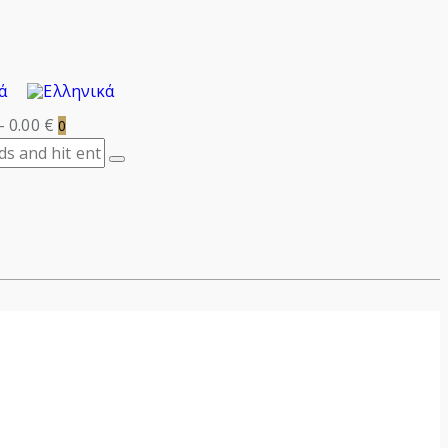
-
0.00 €
0