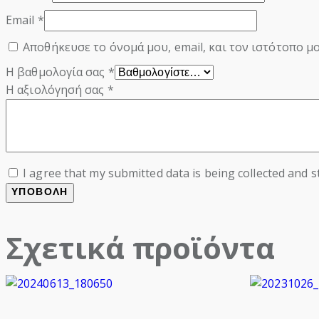
Email
*
Αποθήκευσε το όνομά μου, email, και τον ιστότοπο μ
Η βαθμολογία σας
*
Η αξιολόγησή σας
*
I agree that my submitted data is being collected and s
Σχετικά προϊόντα