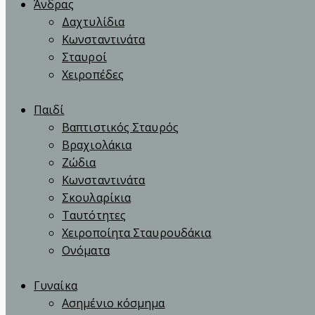
Άνδρας
Δαχτυλίδια
Κωνσταντινάτα
Σταυροί
Χειροπέδες
Παιδί
Βαπτιστικός Σταυρός
Βραχιολάκια
Ζώδια
Κωνσταντινάτα
Σκουλαρίκια
Ταυτότητες
Χειροποίητα Σταυρουδάκια
Ονόματα
Γυναίκα
Ασημένιο κόσμημα