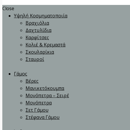
Close
Υψηλή Κοσμηματοποιία
Βραχιόλια
Δαχτυλίδια
Καρφίτσες
Κολιέ & Κρεμαστά
Σκουλαρίκια
Σταυροί
Γάμος
Βέρες
Μανικετόκουμπα
Μονόπετρα – Σειρέ
Μονόπετρα
Σετ Γάμου
Στέφανα Γάμου