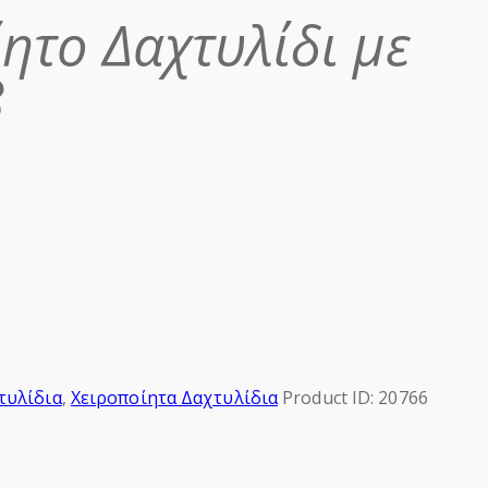
ητο Δαχτυλίδι με
8
τυλίδια
,
Χειροποίητα Δαχτυλίδια
Product ID:
20766