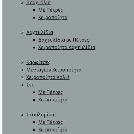
Βραχιόλια
Με Πέτρες
Χειροποίητα
Δαχτυλίδια
Δαχτυλίδια με Πέτρες
Χειροποίητα Δαχτυλίδια
Καρφίτσες
Μενταγιόν Χειροποίητα
Χειροποίητα Κολιέ
Σετ
Με Πέτρες
Χειροποίητα
Σκουλαρίκια
Με Πέτρες
Χειροποίητα