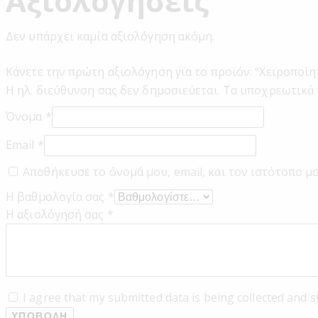
Αξιολογήσεις
Δεν υπάρχει καμία αξιολόγηση ακόμη.
Κάνετε την πρώτη αξιολόγηση για το προϊόν: “Χειροποίη
Η ηλ. διεύθυνση σας δεν δημοσιεύεται.
Τα υποχρεωτικά 
Όνομα
*
Email
*
Αποθήκευσε το όνομά μου, email, και τον ιστότοπο μ
Η βαθμολογία σας
*
Η αξιολόγησή σας
*
I agree that my submitted data is being collected and s