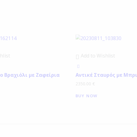
hlist
Add to Wishlist
ο Βραχιόλι με Ζαφείρια
Αντικέ Σταυρός με Μπρι
2350.00
€
BUY NOW