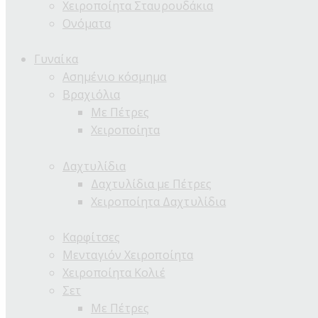
Χειροποίητα Σταυρουδάκια
Ονόματα
Γυναίκα
Ασημένιο κόσμημα
Βραχιόλια
Με Πέτρες
Χειροποίητα
Δαχτυλίδια
Δαχτυλίδια με Πέτρες
Χειροποίητα Δαχτυλίδια
Καρφίτσες
Μενταγιόν Χειροποίητα
Χειροποίητα Κολιέ
Σετ
Με Πέτρες