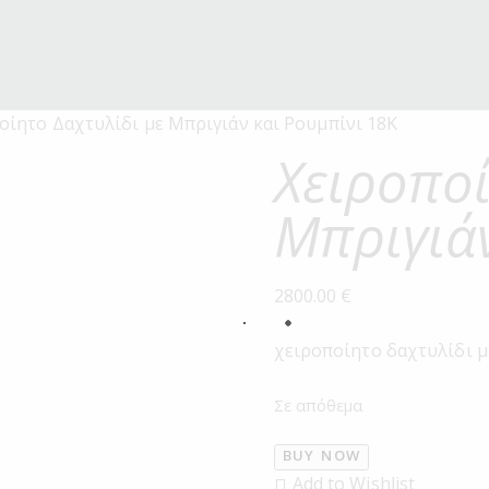
οίητο Δαχτυλίδι με Μπριγιάν και Ρουμπίνι 18Κ
Χειροποί
Μπριγιάν
2800.00
€
χειροποίητο δαχτυλίδι με
Σε απόθεμα
BUY NOW
Add to Wishlist