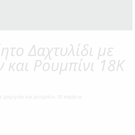
ητο Δαχτυλίδι με
 και Ρουμπίνι 18Κ
 μπριγιάν και ρουμπίνι 18 καράτια