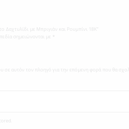
το Δαχτυλίδι με Μπριγιάν και Ρουμπίνι 18Κ”
πεδία σημειώνονται με
*
ου σε αυτόν τον πλοηγό για την επόμενη φορά που θα σχο
tored.