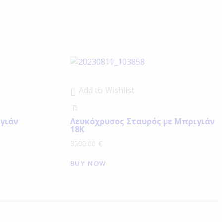
Add to Wishlist
γιάν
Λευκόχρυσος Σταυρός με Μπριγιάν
18Κ
3500.00
€
BUY NOW