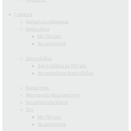
Γυναίκα
Ασημένιο κόσμημα
Βραχιόλια
Με Πέτρες
Χειροποίητα
Δαχτυλίδια
Δαχτυλίδια με Πέτρες
Χειροποίητα Δαχτυλίδια
Καρφίτσες
Μενταγιόν Χειροποίητα
Χειροποίητα Κολιέ
Σετ
Με Πέτρες
Χειροποίητα