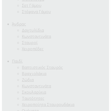
Σετ Γάμου
Στέφανα Γάμου
Άνδρας
Δαχτυλίδια
Κωνσταντινάτα
Σταυροί
Χειροπέδες
Παιδί
Βαπτιστικός Σταυρός
Βραχιολάκια
Ζώδια
Κωνσταντινάτα
Σκουλαρίκια
Ταυτότητες
Χειροποίητα Σταυρουδάκια
Ονόματα