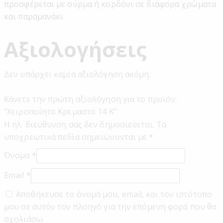
προσφέρεται με σύρμα ή κορδόνι σε διάφορα χρώματα
και παραμανάκι
Αξιολογήσεις
Δεν υπάρχει καμία αξιολόγηση ακόμη.
Κάνετε την πρώτη αξιολόγηση για το προϊόν:
“Χειροποίητο Κρεμαστό 14 Κ”
Η ηλ. διεύθυνση σας δεν δημοσιεύεται.
Τα
υποχρεωτικά πεδία σημειώνονται με
*
Όνομα
*
Email
*
Αποθήκευσε το όνομά μου, email, και τον ιστότοπο
μου σε αυτόν τον πλοηγό για την επόμενη φορά που θα
σχολιάσω.