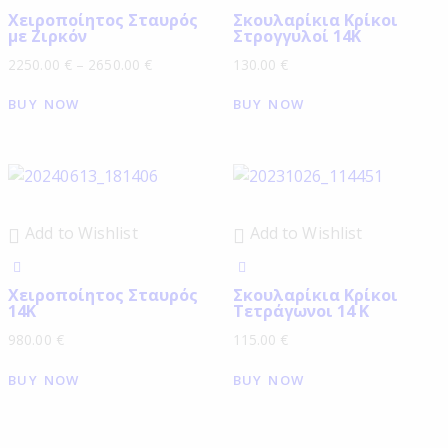
Χειροποίητος Σταυρός
Σκουλαρίκια Κρίκοι
με Ζιρκόν
Στρογγυλοί 14Κ
2250.00
€
–
2650.00
€
130.00
€
BUY NOW
BUY NOW
Add to Wishlist
Add to Wishlist
Χειροποίητος Σταυρός
Σκουλαρίκια Κρίκοι
14Κ
Τετράγωνοι 14 Κ
980.00
€
115.00
€
BUY NOW
BUY NOW