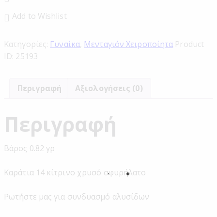
Add to Wishlist
Κατηγορίες:
Γυναίκα
,
Μενταγιόν Χειροποίητα
Product
ID:
25193
Περιγραφή
Αξιολογήσεις (0)
Περιγραφή
Βάρος 0.82 γρ
Καράτια 14 κίτρινο χρυσό σφυρήλατο
Ρωτήστε μας για συνδυασμό αλυσίδων