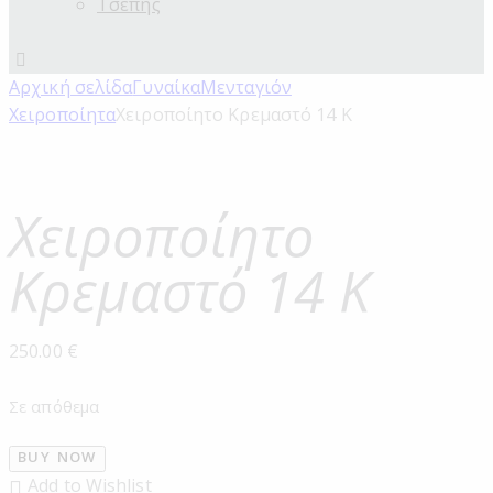
Τσέπης
Αρχική σελίδα
Γυναίκα
Μενταγιόν
Χειροποίητα
Χειροποίητο Κρεμαστό 14 Κ
Χειροποίητο
Κρεμαστό 14 Κ
250.00
€
Σε απόθεμα
BUY NOW
Add to Wishlist