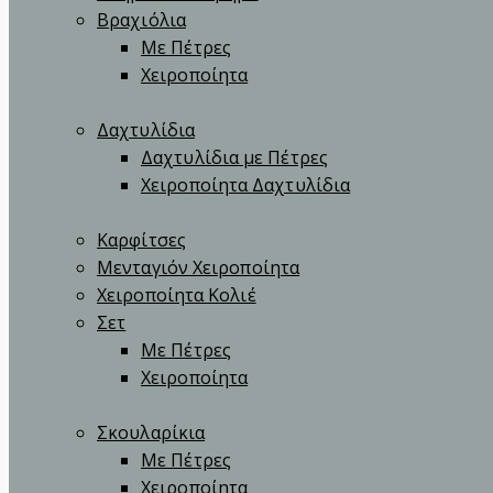
Βραχιόλια
Με Πέτρες
Χειροποίητα
Δαχτυλίδια
Δαχτυλίδια με Πέτρες
Χειροποίητα Δαχτυλίδια
Καρφίτσες
Μενταγιόν Χειροποίητα
Χειροποίητα Κολιέ
Σετ
Με Πέτρες
Χειροποίητα
Σκουλαρίκια
Με Πέτρες
Χειροποίητα