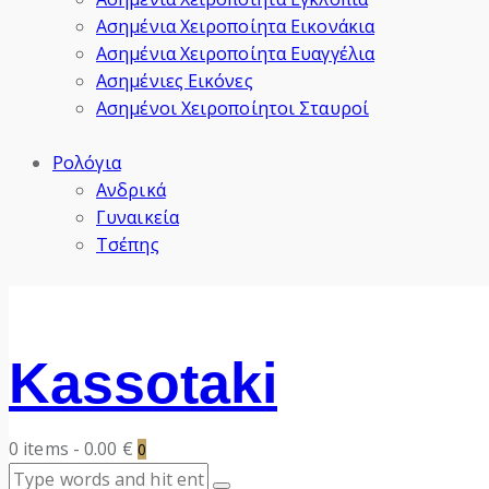
Ασημένια Χειροποίητα Εικονάκια
Ασημένια Χειροποίητα Ευαγγέλια
Ασημένιες Εικόνες
Ασημένοι Χειροποίητοι Σταυροί
Ρολόγια
Ανδρικά
Γυναικεία
Τσέπης
Kassotaki
0 items
-
0.00 €
0