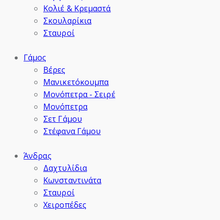
Κολιέ & Κρεμαστά
Σκουλαρίκια
Σταυροί
Γάμος
Βέρες
Μανικετόκουμπα
Μονόπετρα - Σειρέ
Μονόπετρα
Σετ Γάμου
Στέφανα Γάμου
Άνδρας
Δαχτυλίδια
Κωνσταντινάτα
Σταυροί
Χειροπέδες