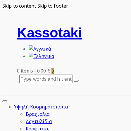
Skip to content
Skip to footer
Kassotaki
0 items
-
0.00 €
0
Υψηλή Κοσμηματοποιία
Βραχιόλια
Δαχτυλίδια
Καρφίτσες