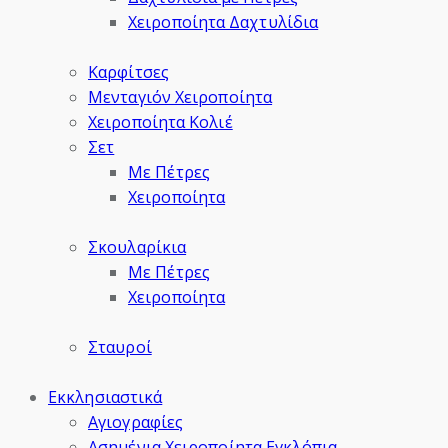
Χειροποίητα Δαχτυλίδια
Καρφίτσες
Μενταγιόν Χειροποίητα
Χειροποίητα Κολιέ
Σετ
Με Πέτρες
Χειροποίητα
Σκουλαρίκια
Με Πέτρες
Χειροποίητα
Σταυροί
Εκκλησιαστικά
Αγιογραφίες
Ασημένια Χειροποίητα Εγκλόπια