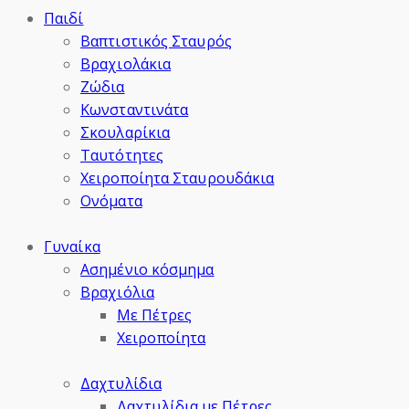
Παιδί
Βαπτιστικός Σταυρός
Βραχιολάκια
Ζώδια
Κωνσταντινάτα
Σκουλαρίκια
Ταυτότητες
Χειροποίητα Σταυρουδάκια
Ονόματα
Γυναίκα
Ασημένιο κόσμημα
Βραχιόλια
Με Πέτρες
Χειροποίητα
Δαχτυλίδια
Δαχτυλίδια με Πέτρες