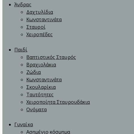
Άνδρας
Δαχτυλίδια
Κωνσταντινάτα
Σταυροί
Χειροπέδες
Παιδί
Βαπτιστικός Σταυρός
Βραχιολάκια
Ζώδια
Κωνσταντινάτα
Σκουλαρίκια
Ταυτότητες
Χειροποίητα Σταυρουδάκια
Ονόματα
Γυναίκα
Ασημένιο κόσμημα