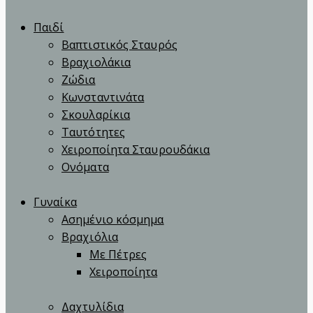
Παιδί
Βαπτιστικός Σταυρός
Βραχιολάκια
Ζώδια
Κωνσταντινάτα
Σκουλαρίκια
Ταυτότητες
Χειροποίητα Σταυρουδάκια
Ονόματα
Γυναίκα
Ασημένιο κόσμημα
Βραχιόλια
Με Πέτρες
Χειροποίητα
Δαχτυλίδια