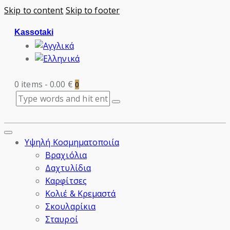
Skip to content
Skip to footer
Kassotaki
0 items
-
0.00 €
0
Υψηλή Κοσμηματοποιία
Βραχιόλια
Δαχτυλίδια
Καρφίτσες
Κολιέ & Κρεμαστά
Σκουλαρίκια
Σταυροί