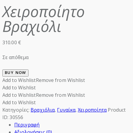
Χειροποίητο
Βραχιόλι
310.00
€
Σε απόθεμα
BUY NOW
Add to Wishlist
Remove from Wishlist
Add to Wishlist
Add to Wishlist
Remove from Wishlist
Add to Wishlist
Κατηγορίες:
Βραχιόλια
,
Γυναίκα
,
Χειροποίητα
Product
ID:
30556
Περιγραφή
Αξιολογήσεις (0)