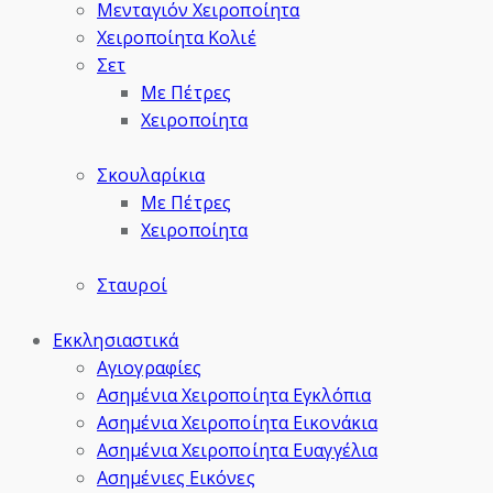
Μενταγιόν Χειροποίητα
Χειροποίητα Κολιέ
Σετ
Με Πέτρες
Χειροποίητα
Σκουλαρίκια
Με Πέτρες
Χειροποίητα
Σταυροί
Εκκλησιαστικά
Αγιογραφίες
Ασημένια Χειροποίητα Εγκλόπια
Ασημένια Χειροποίητα Εικονάκια
Ασημένια Χειροποίητα Ευαγγέλια
Ασημένιες Εικόνες