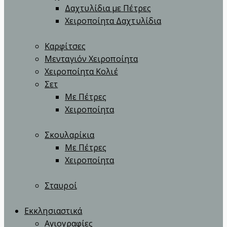
Δαχτυλίδια με Πέτρες
Χειροποίητα Δαχτυλίδια
Καρφίτσες
Μενταγιόν Χειροποίητα
Χειροποίητα Κολιέ
Σετ
Με Πέτρες
Χειροποίητα
Σκουλαρίκια
Με Πέτρες
Χειροποίητα
Σταυροί
Εκκλησιαστικά
Αγιογραφίες