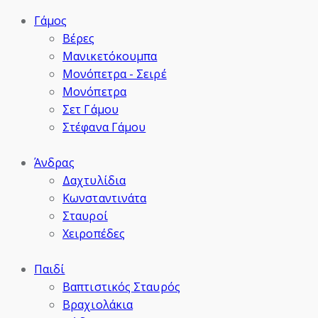
Γάμος
Βέρες
Μανικετόκουμπα
Μονόπετρα - Σειρέ
Μονόπετρα
Σετ Γάμου
Στέφανα Γάμου
Άνδρας
Δαχτυλίδια
Κωνσταντινάτα
Σταυροί
Χειροπέδες
Παιδί
Βαπτιστικός Σταυρός
Βραχιολάκια