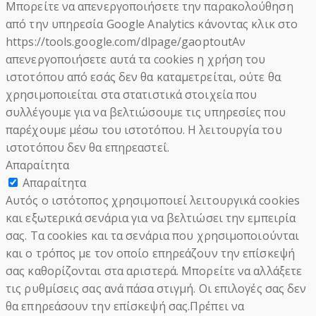
Μπορείτε να απενεργοποιήσετε την παρακολούθηση
από την υπηρεσία Google Analytics κάνοντας κλικ στο
https://tools.google.com/dlpage/gaoptoutΑν
απενεργοποιήσετε αυτά τα cookies η χρήση του
ιστοτόπου από εσάς δεν θα καταμετρείται, ούτε θα
χρησιμοποιείται στα στατιστικά στοιχεία που
συλλέγουμε για να βελτιώσουμε τις υπηρεσίες που
παρέχουμε μέσω του ιστοτόπου. Η λειτουργία του
ιστοτόπου δεν θα επηρεαστεί.
Απαραίτητα
Απαραίτητα
Αυτός ο ιστότοπος χρησιμοποιεί λειτουργικά cookies
και εξωτερικά σενάρια για να βελτιώσει την εμπειρία
σας. Τα cookies και τα σενάρια που χρησιμοποιούνται
και ο τρόπος με τον οποίο επηρεάζουν την επίσκεψή
σας καθορίζονται στα αριστερά. Μπορείτε να αλλάξετε
τις ρυθμίσεις σας ανά πάσα στιγμή. Οι επιλογές σας δεν
θα επηρεάσουν την επίσκεψή σας.Πρέπει να