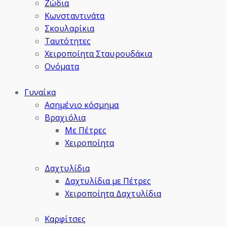
Ζώδια
Κωνσταντινάτα
Σκουλαρίκια
Ταυτότητες
Χειροποίητα Σταυρουδάκια
Ονόματα
Γυναίκα
Ασημένιο κόσμημα
Βραχιόλια
Με Πέτρες
Χειροποίητα
Δαχτυλίδια
Δαχτυλίδια με Πέτρες
Χειροποίητα Δαχτυλίδια
Καρφίτσες