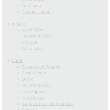
Σετ Γάμου
Στέφανα Γάμου
Άνδρας
Δαχτυλίδια
Κωνσταντινάτα
Σταυροί
Χειροπέδες
Παιδί
Βαπτιστικός Σταυρός
Βραχιολάκια
Ζώδια
Κωνσταντινάτα
Σκουλαρίκια
Ταυτότητες
Χειροποίητα Σταυρουδάκια
Ονόματα