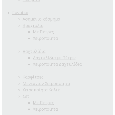
Γυναίκα
Ασημένιο κόσμημα
Βραχιόλια
Με Πέτρες
Χειροποίητα
Δαχτυλίδια
Δαχτυλίδια με Πέτρες
Χειροποίητα Δαχτυλίδια
Καρφίτσες
Μενταγιόν Χειροποίητα
Χειροποίητα Κολιέ
Σετ
Με Πέτρες
Χειροποίητα