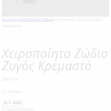
Τσέπης
Αρχική σελίδα
Παιδί
Ζώδια
Χειροποίητο Ζώδιο Ζυγός
Κρεμαστό
Χειροποίητο Ζώδιο
Ζυγός Κρεμαστό
250.00
€
Σε απόθεμα
BUY NOW
Add to Wishlist