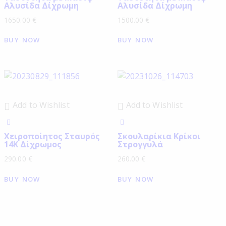
Αλυσίδα Δίχρωμη
Αλυσίδα Δίχρωμη
1650.00
€
1500.00
€
BUY NOW
BUY NOW
Add to Wishlist
Add to Wishlist
Χειροποίητος Σταυρός
Σκουλαρίκια Κρίκοι
14Κ Δίχρωμος
Στρογγυλά
290.00
€
260.00
€
BUY NOW
BUY NOW