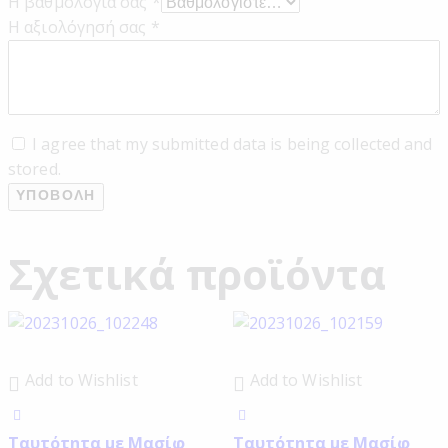
Η βαθμολογία σας
*
Η αξιολόγησή σας
*
I agree that my submitted data is being collected and
stored.
Σχετικά προϊόντα
Add to Wishlist
Add to Wishlist
Ταυτότητα με Μασίφ
Ταυτότητα με Μασίφ