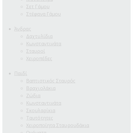
Σετ Γάμου
Στέφανα Γάμου
Άνδρας
Δαχτυλίδια
Κωνσταντινάτα
Σταυροί
Χειροπέδες
Παιδί
Βαπτιστικός Σταυρός
Βραχιολάκια
Ζώδια
Κωνσταντινάτα
Σκουλαρίκια
Ταυτότητες
Χειροποίητα Σταυρουδάκια
Ονόματα