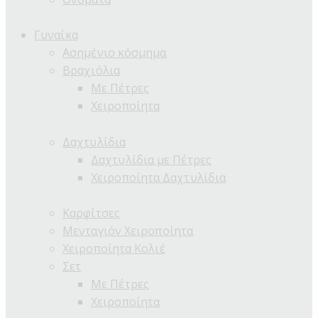
Γυναίκα
Ασημένιο κόσμημα
Βραχιόλια
Με Πέτρες
Χειροποίητα
Δαχτυλίδια
Δαχτυλίδια με Πέτρες
Χειροποίητα Δαχτυλίδια
Καρφίτσες
Μενταγιόν Χειροποίητα
Χειροποίητα Κολιέ
Σετ
Με Πέτρες
Χειροποίητα