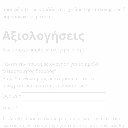
προσφέρεται με κορδόνι στο χρώμα της επιλογής σας ή
παραμανάκι με ματάκι
Αξιολογήσεις
Δεν υπάρχει καμία αξιολόγηση ακόμη.
Κάνετε την πρώτη αξιολόγηση για το προϊόν:
“Χειροποίητος Σταυρός”
Η ηλ. διεύθυνση σας δεν δημοσιεύεται.
Τα
υποχρεωτικά πεδία σημειώνονται με
*
Όνομα
*
Email
*
Αποθήκευσε το όνομά μου, email, και τον ιστότοπο
μου σε αυτόν τον πλοηγό για την επόμενη φορά που θα