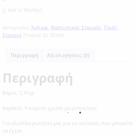
Add to Wishlist
Κατηγορίες:
Άνδρας
,
Βαπτιστικός Σταυρός
,
Παιδί
,
Σταυροί
Product ID:
30394
Περιγραφή
Αξιολογήσεις (0)
Περιγραφή
Βάρος :2,41γρ
Καράτια : 9 κίτρινο χρυσό χειροποίητος
Για αλυσίδα ρωτήστε μας για τις επιλογές που μπορείτε
να έχετε