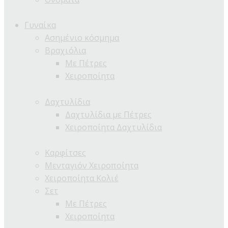
Γυναίκα
Ασημένιο κόσμημα
Βραχιόλια
Με Πέτρες
Χειροποίητα
Δαχτυλίδια
Δαχτυλίδια με Πέτρες
Χειροποίητα Δαχτυλίδια
Καρφίτσες
Μενταγιόν Χειροποίητα
Χειροποίητα Κολιέ
Σετ
Με Πέτρες
Χειροποίητα