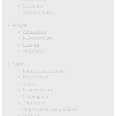
Σετ Γάμου
Στέφανα Γάμου
Άνδρας
Δαχτυλίδια
Κωνσταντινάτα
Σταυροί
Χειροπέδες
Παιδί
Βαπτιστικός Σταυρός
Βραχιολάκια
Ζώδια
Κωνσταντινάτα
Σκουλαρίκια
Ταυτότητες
Χειροποίητα Σταυρουδάκια
Ονόματα