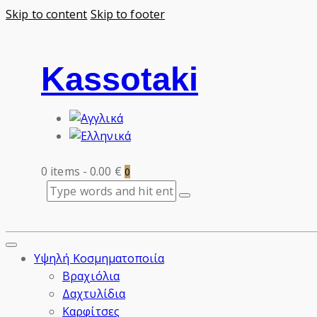
Skip to content
Skip to footer
Kassotaki
0 items
-
0.00 €
0
Υψηλή Κοσμηματοποιία
Βραχιόλια
Δαχτυλίδια
Καρφίτσες