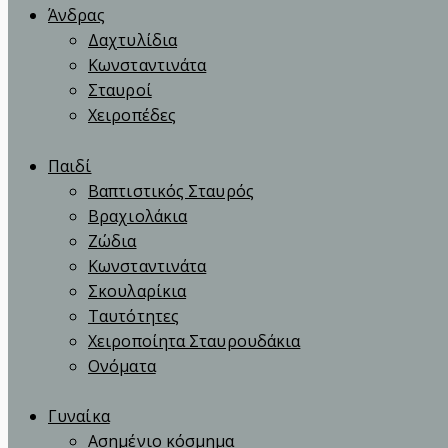
Άνδρας
Δαχτυλίδια
Κωνσταντινάτα
Σταυροί
Χειροπέδες
Παιδί
Βαπτιστικός Σταυρός
Βραχιολάκια
Ζώδια
Κωνσταντινάτα
Σκουλαρίκια
Ταυτότητες
Χειροποίητα Σταυρουδάκια
Ονόματα
Γυναίκα
Ασημένιο κόσμημα