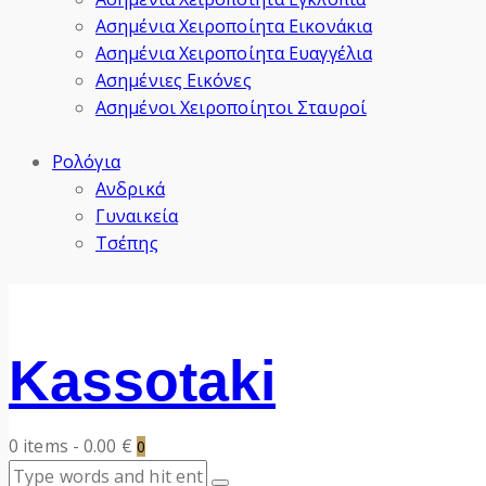
Ασημένια Χειροποίητα Εικονάκια
Ασημένια Χειροποίητα Ευαγγέλια
Ασημένιες Εικόνες
Ασημένοι Χειροποίητοι Σταυροί
Ρολόγια
Ανδρικά
Γυναικεία
Τσέπης
Kassotaki
0 items
-
0.00 €
0