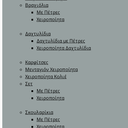
Βραχιόλια
Με Πέτρες
Χειροποίητα
Δαχτυλίδια
Δαχτυλίδια με Πέτρες
Χειροποίητα Δαχτυλίδια
Καρφίτσες
Μενταγιόν Χειροποίητα
Χειροποίητα Κολιέ
Σετ
Με Πέτρες
Χειροποίητα
Σκουλαρίκια
Με Πέτρες
Χειροποίητα