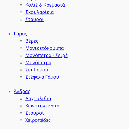
Κολιέ & Κρεμαστά
Σκουλαρίκια
Σταυροί
Γάμος
Βέρες
Μανικετόκουμπα
Μονόπετρα - Σειρέ
Μονόπετρα
Σετ Γάμου
Στέφανα Γάμου
Άνδρας
Δαχτυλίδια
Κωνσταντινάτα
Σταυροί
Χειροπέδες