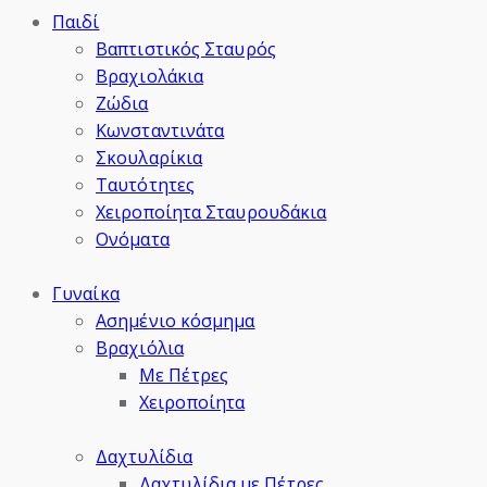
Παιδί
Βαπτιστικός Σταυρός
Βραχιολάκια
Ζώδια
Κωνσταντινάτα
Σκουλαρίκια
Ταυτότητες
Χειροποίητα Σταυρουδάκια
Ονόματα
Γυναίκα
Ασημένιο κόσμημα
Βραχιόλια
Με Πέτρες
Χειροποίητα
Δαχτυλίδια
Δαχτυλίδια με Πέτρες