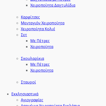
Χειροποίητα Δαχτυλίδια
Καρφίτσες
Μενταγιόν Χειροποίητα
Χειροποίητα Κολιέ
Σετ
Με Πέτρες
Χειροποίητα
Σκουλαρίκια
Με Πέτρες
Χειροποίητα
Σταυροί
Εκκλησιαστικά
Αγιογραφίες
Ασημένια Χειροποίητα Εγκλόπια