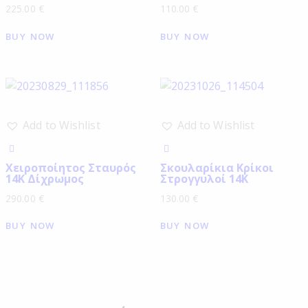
225.00
€
110.00
€
BUY NOW
BUY NOW
Add to Wishlist
Add to Wishlist
Χειροποίητος Σταυρός
Σκουλαρίκια Κρίκοι
14Κ Δίχρωμος
Στρογγυλοί 14Κ
290.00
€
130.00
€
BUY NOW
BUY NOW