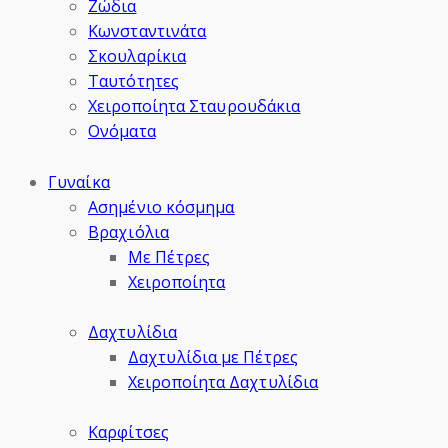
Ζώδια
Κωνσταντινάτα
Σκουλαρίκια
Ταυτότητες
Χειροποίητα Σταυρουδάκια
Ονόματα
Γυναίκα
Ασημένιο κόσμημα
Βραχιόλια
Με Πέτρες
Χειροποίητα
Δαχτυλίδια
Δαχτυλίδια με Πέτρες
Χειροποίητα Δαχτυλίδια
Καρφίτσες