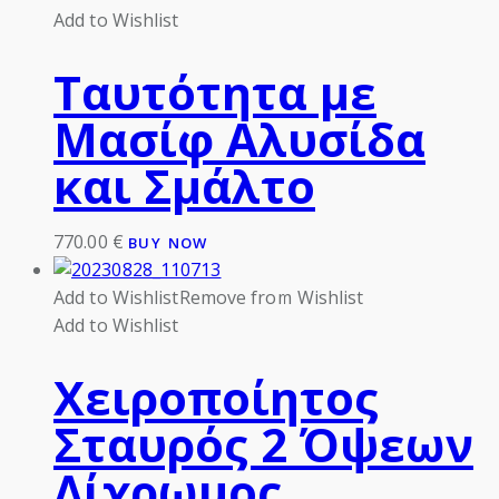
Add to Wishlist
Ταυτότητα με
Μασίφ Αλυσίδα
και Σμάλτο
770.00
€
BUY NOW
Add to Wishlist
Remove from Wishlist
Add to Wishlist
Χειροποίητος
Σταυρός 2 Όψεων
Δίχρωμος