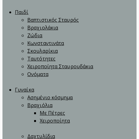
Παιδί
Βαπτιστικός Σταυρός
Βραχιολάκια
Ζώδια
Κωνσταντινάτα
Σκουλαρίκια
Ταυτότητες
Χειροποίητα Σταυρουδάκια
Ονόματα
Γυναίκα
Ασημένιο κόσμημα
Βραχιόλια
Με Πέτρες
Χειροποίητα
Δαχτυλίδια