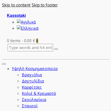
Skip to content
Skip to footer
Kassotaki
0 items
-
0.00 €
0
Υψηλή Κοσμηματοποιία
Βραχιόλια
Δαχτυλίδια
Καρφίτσες
Κολιέ & Κρεμαστά
Σκουλαρίκια
Σταυροί