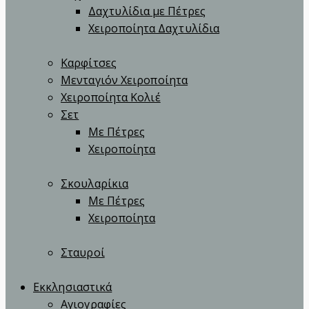
Δαχτυλίδια με Πέτρες
Χειροποίητα Δαχτυλίδια
Καρφίτσες
Μενταγιόν Χειροποίητα
Χειροποίητα Κολιέ
Σετ
Με Πέτρες
Χειροποίητα
Σκουλαρίκια
Με Πέτρες
Χειροποίητα
Σταυροί
Εκκλησιαστικά
Αγιογραφίες