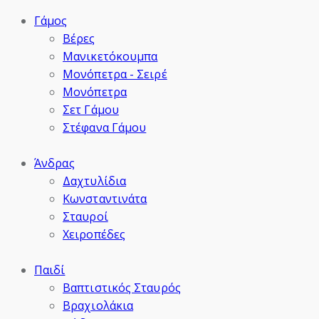
Γάμος
Βέρες
Μανικετόκουμπα
Μονόπετρα - Σειρέ
Μονόπετρα
Σετ Γάμου
Στέφανα Γάμου
Άνδρας
Δαχτυλίδια
Κωνσταντινάτα
Σταυροί
Χειροπέδες
Παιδί
Βαπτιστικός Σταυρός
Βραχιολάκια