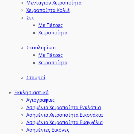
Μενταγιόν Χειροποίητα
Χειροποίητα Κολιέ
Σετ
Με Πέτρες
Χειροποίητα
Σκουλαρίκια
Με Πέτρες
Χειροποίητα
Σταυροί
Εκκλησιαστικά
Αγιογραφίες
Ασημένια Χειροποίητα Εγκλόπια
Ασημένια Χειροποίητα Εικονάκια
Ασημένια Χειροποίητα Ευαγγέλια
Ασημένιες Εικόνες