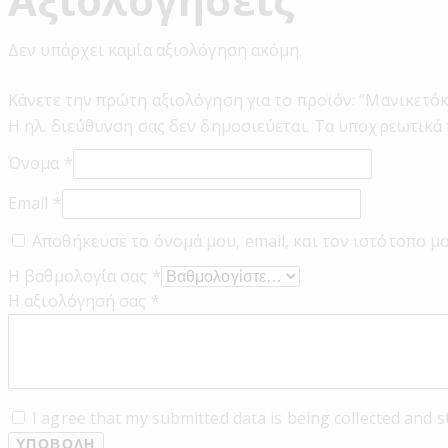
Δεν υπάρχει καμία αξιολόγηση ακόμη.
Κάνετε την πρώτη αξιολόγηση για το προϊόν: “Μανικετ
Η ηλ. διεύθυνση σας δεν δημοσιεύεται.
Τα υποχρεωτικά 
Όνομα
*
Email
*
Αποθήκευσε το όνομά μου, email, και τον ιστότοπο μ
Η βαθμολογία σας
*
Η αξιολόγησή σας
*
I agree that my submitted data is being collected and s