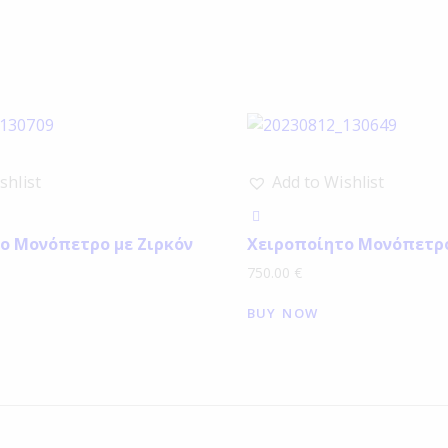
shlist
Add to Wishlist
ο Μονόπετρο με Ζιρκόν
Χειροποίητο Μονόπετρο
750.00
€
BUY NOW