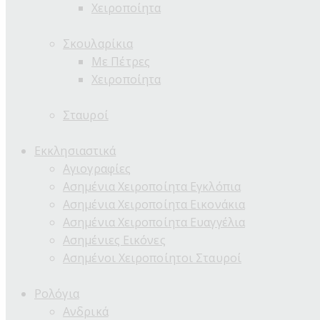
Χειροποίητα
Σκουλαρίκια
Με Πέτρες
Χειροποίητα
Σταυροί
Εκκλησιαστικά
Αγιογραφίες
Ασημένια Χειροποίητα Εγκλόπια
Ασημένια Χειροποίητα Εικονάκια
Ασημένια Χειροποίητα Ευαγγέλια
Ασημένιες Εικόνες
Ασημένοι Χειροποίητοι Σταυροί
Ρολόγια
Ανδρικά