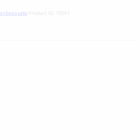
κετόκουμπα
Product ID:
19091