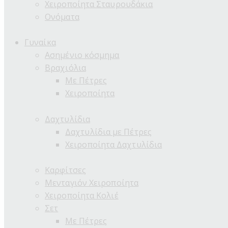
Χειροποίητα Σταυρουδάκια
Ονόματα
Γυναίκα
Ασημένιο κόσμημα
Βραχιόλια
Με Πέτρες
Χειροποίητα
Δαχτυλίδια
Δαχτυλίδια με Πέτρες
Χειροποίητα Δαχτυλίδια
Καρφίτσες
Μενταγιόν Χειροποίητα
Χειροποίητα Κολιέ
Σετ
Με Πέτρες