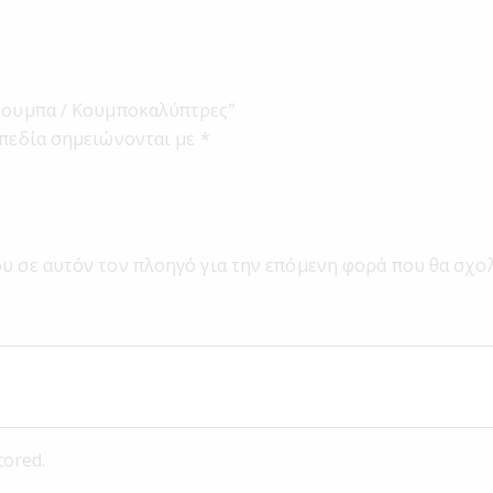
όκουμπα / Κουμποκαλύπτρες”
πεδία σημειώνονται με
*
ου σε αυτόν τον πλοηγό για την επόμενη φορά που θα σχο
tored.