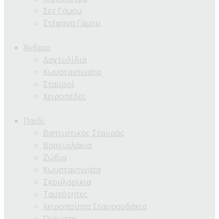
Σετ Γάμου
Στέφανα Γάμου
Άνδρας
Δαχτυλίδια
Κωνσταντινάτα
Σταυροί
Χειροπέδες
Παιδί
Βαπτιστικός Σταυρός
Βραχιολάκια
Ζώδια
Κωνσταντινάτα
Σκουλαρίκια
Ταυτότητες
Χειροποίητα Σταυρουδάκια
Ονόματα