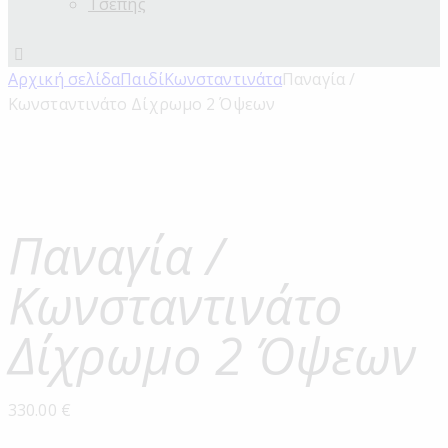
Τσέπης
Αρχική σελίδα
Παιδί
Κωνσταντινάτα
Παναγία /
Κωνσταντινάτο Δίχρωμο 2 Όψεων
Παναγία /
Κωνσταντινάτο
Δίχρωμο 2 Όψεων
330.00
€