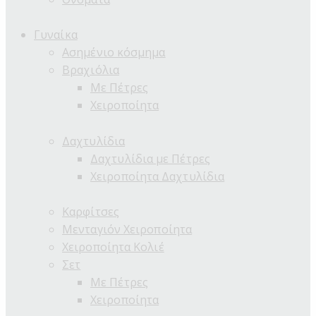
Γυναίκα
Ασημένιο κόσμημα
Βραχιόλια
Με Πέτρες
Χειροποίητα
Δαχτυλίδια
Δαχτυλίδια με Πέτρες
Χειροποίητα Δαχτυλίδια
Καρφίτσες
Μενταγιόν Χειροποίητα
Χειροποίητα Κολιέ
Σετ
Με Πέτρες
Χειροποίητα