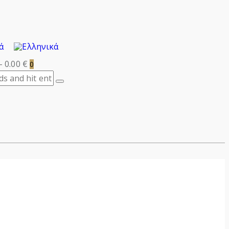
-
0.00 €
0