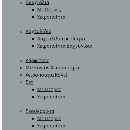
Βραχιόλια
Με Πέτρες
Χειροποίητα
Δαχτυλίδια
Δαχτυλίδια με Πέτρες
Χειροποίητα Δαχτυλίδια
Καρφίτσες
Μενταγιόν Χειροποίητα
Χειροποίητα Κολιέ
Σετ
Με Πέτρες
Χειροποίητα
Σκουλαρίκια
Με Πέτρες
Χειροποίητα