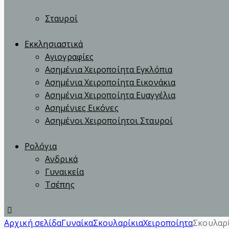
Σταυροί
Εκκλησιαστικά
Αγιογραφίες
Ασημένια Χειροποίητα Εγκλόπια
Ασημένια Χειροποίητα Εικονάκια
Ασημένια Χειροποίητα Ευαγγέλια
Ασημένιες Εικόνες
Ασημένοι Χειροποίητοι Σταυροί
Ρολόγια
Ανδρικά
Γυναικεία
Τσέπης
Αρχική σελίδα
Γυναίκα
Σκουλαρίκια
Χειροποίητα
Σκουλαρί