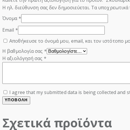
Κάνετε την πρώτη αξιολόγηση για το προϊόν: “Σκουλαρίκ
Η ηλ. διεύθυνση σας δεν δημοσιεύεται.
Τα υποχρεωτικά 
Όνομα
*
Email
*
Αποθήκευσε το όνομά μου, email, και τον ιστότοπο μ
Η βαθμολογία σας
*
Η αξιολόγησή σας
*
I agree that my submitted data is being collected and s
Σχετικά προϊόντα