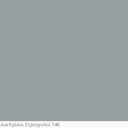
κια Κρίκοι Στρογγυλοί 14Κ