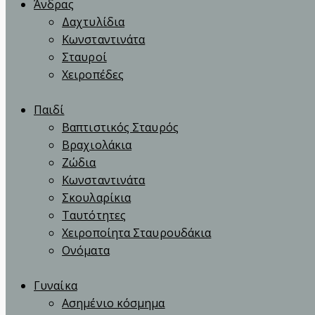
Άνδρας
Δαχτυλίδια
Κωνσταντινάτα
Σταυροί
Χειροπέδες
Παιδί
Βαπτιστικός Σταυρός
Βραχιολάκια
Ζώδια
Κωνσταντινάτα
Σκουλαρίκια
Ταυτότητες
Χειροποίητα Σταυρουδάκια
Ονόματα
Γυναίκα
Ασημένιο κόσμημα