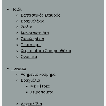
Παιδί
Βαπτιστικός Σταυρός
Βραχιολάκια
Ζώδια
Κωνσταντινάτα
Σκουλαρίκια
Ταυτότητες
Χειροποίητα Σταυρουδάκια
Ονόματα
Γυναίκα
Ασημένιο κόσμημα
Βραχιόλια
Με Πέτρες
Χειροποίητα
Δαχτυλίδια