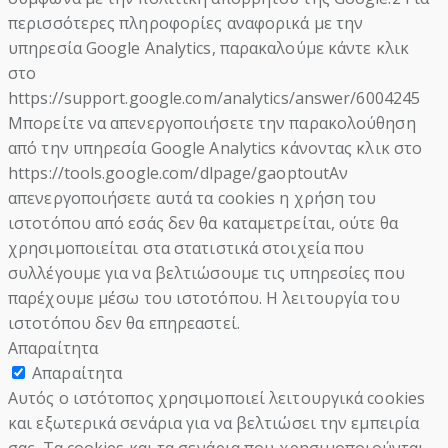
περισσότερες πληροφορίες αναφορικά με την
υπηρεσία Google Analytics, παρακαλούμε κάντε κλικ
στο
https://support.google.com/analytics/answer/6004245
Μπορείτε να απενεργοποιήσετε την παρακολούθηση
από την υπηρεσία Google Analytics κάνοντας κλικ στο
https://tools.google.com/dlpage/gaoptoutΑν
απενεργοποιήσετε αυτά τα cookies η χρήση του
ιστοτόπου από εσάς δεν θα καταμετρείται, ούτε θα
χρησιμοποιείται στα στατιστικά στοιχεία που
συλλέγουμε για να βελτιώσουμε τις υπηρεσίες που
παρέχουμε μέσω του ιστοτόπου. Η λειτουργία του
ιστοτόπου δεν θα επηρεαστεί.
Απαραίτητα
Απαραίτητα
Αυτός ο ιστότοπος χρησιμοποιεί λειτουργικά cookies
και εξωτερικά σενάρια για να βελτιώσει την εμπειρία
σας. Τα cookies και τα σενάρια που χρησιμοποιούνται