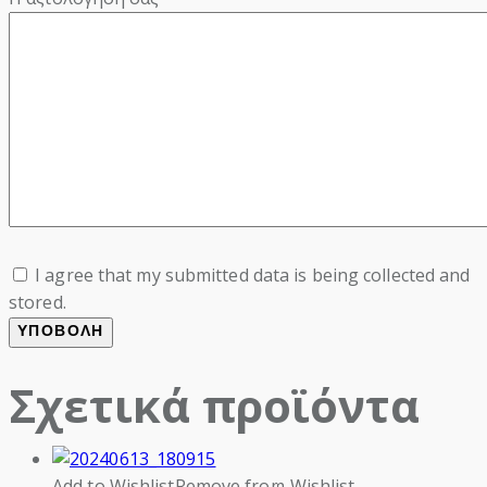
I agree that my submitted data is being collected and
stored.
Σχετικά προϊόντα
Add to Wishlist
Remove from Wishlist