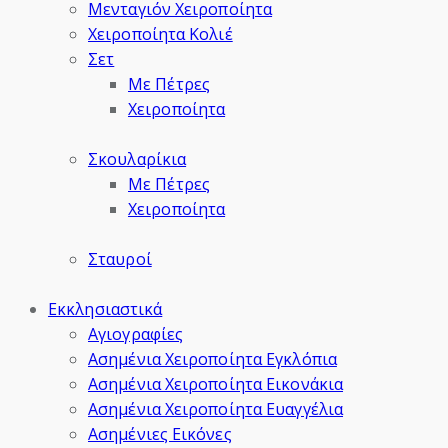
Μενταγιόν Χειροποίητα
Χειροποίητα Κολιέ
Σετ
Με Πέτρες
Χειροποίητα
Σκουλαρίκια
Με Πέτρες
Χειροποίητα
Σταυροί
Εκκλησιαστικά
Αγιογραφίες
Ασημένια Χειροποίητα Εγκλόπια
Ασημένια Χειροποίητα Εικονάκια
Ασημένια Χειροποίητα Ευαγγέλια
Ασημένιες Εικόνες