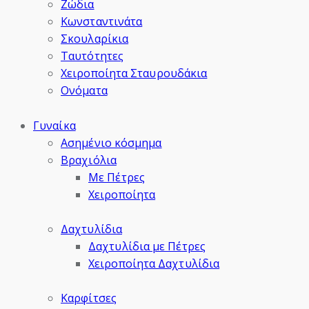
Ζώδια
Κωνσταντινάτα
Σκουλαρίκια
Ταυτότητες
Χειροποίητα Σταυρουδάκια
Ονόματα
Γυναίκα
Ασημένιο κόσμημα
Βραχιόλια
Με Πέτρες
Χειροποίητα
Δαχτυλίδια
Δαχτυλίδια με Πέτρες
Χειροποίητα Δαχτυλίδια
Καρφίτσες