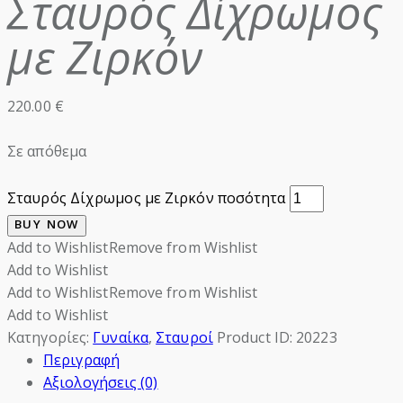
Σταυρός Δίχρωμος
με Ζιρκόν
220.00
€
Σε απόθεμα
Σταυρός Δίχρωμος με Ζιρκόν ποσότητα
BUY NOW
Add to Wishlist
Remove from Wishlist
Add to Wishlist
Add to Wishlist
Remove from Wishlist
Add to Wishlist
Κατηγορίες:
Γυναίκα
,
Σταυροί
Product ID:
20223
Περιγραφή
Αξιολογήσεις (0)