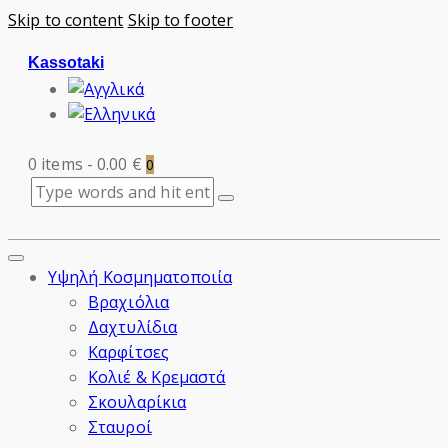
Skip to content
Skip to footer
Kassotaki
0 items
-
0.00 €
0
Υψηλή Κοσμηματοποιία
Βραχιόλια
Δαχτυλίδια
Καρφίτσες
Κολιέ & Κρεμαστά
Σκουλαρίκια
Σταυροί