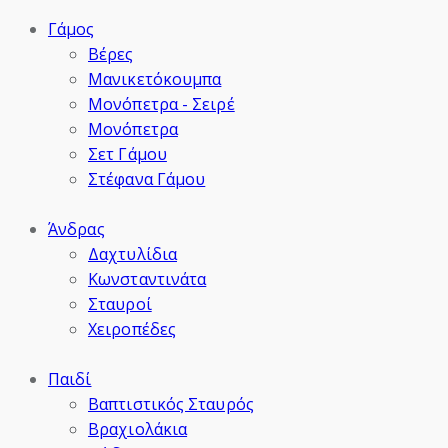
Γάμος
Βέρες
Μανικετόκουμπα
Μονόπετρα - Σειρέ
Μονόπετρα
Σετ Γάμου
Στέφανα Γάμου
Άνδρας
Δαχτυλίδια
Κωνσταντινάτα
Σταυροί
Χειροπέδες
Παιδί
Βαπτιστικός Σταυρός
Βραχιολάκια