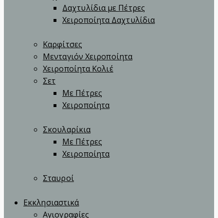
Δαχτυλίδια με Πέτρες
Χειροποίητα Δαχτυλίδια
Καρφίτσες
Μενταγιόν Χειροποίητα
Χειροποίητα Κολιέ
Σετ
Με Πέτρες
Χειροποίητα
Σκουλαρίκια
Με Πέτρες
Χειροποίητα
Σταυροί
Εκκλησιαστικά
Αγιογραφίες