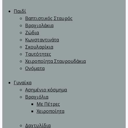
Παιδί
Βαπτιστικός Σταυρός
Βραχιολάκια
Ζώδια
Κωνσταντινάτα
Σκουλαρίκια
Ταυτότητες
Χειροποίητα Σταυρουδάκια
Ονόματα
Γυναίκα
Ασημένιο κόσμημα
Βραχιόλια
Με Πέτρες
Χειροποίητα
Δαχτυλίδια