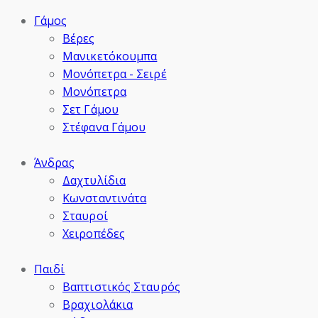
Γάμος
Βέρες
Μανικετόκουμπα
Μονόπετρα - Σειρέ
Μονόπετρα
Σετ Γάμου
Στέφανα Γάμου
Άνδρας
Δαχτυλίδια
Κωνσταντινάτα
Σταυροί
Χειροπέδες
Παιδί
Βαπτιστικός Σταυρός
Βραχιολάκια