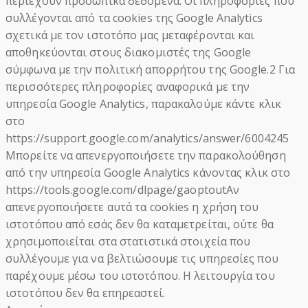
περιέχουν προσωπικά δεδομένα. Οι πληροφορίες που
συλλέγονται από τα cookies της Google Analytics
σχετικά με τον ιστοτόπο μας μεταφέρονται και
αποθηκεύονται στους διακομιστές της Google
σύμφωνα με την πολιτική απορρήτου της Google.2 Για
περισσότερες πληροφορίες αναφορικά με την
υπηρεσία Google Analytics, παρακαλούμε κάντε κλικ
στο
https://support.google.com/analytics/answer/6004245
Μπορείτε να απενεργοποιήσετε την παρακολούθηση
από την υπηρεσία Google Analytics κάνοντας κλικ στο
https://tools.google.com/dlpage/gaoptoutΑν
απενεργοποιήσετε αυτά τα cookies η χρήση του
ιστοτόπου από εσάς δεν θα καταμετρείται, ούτε θα
χρησιμοποιείται στα στατιστικά στοιχεία που
συλλέγουμε για να βελτιώσουμε τις υπηρεσίες που
παρέχουμε μέσω του ιστοτόπου. Η λειτουργία του
ιστοτόπου δεν θα επηρεαστεί.