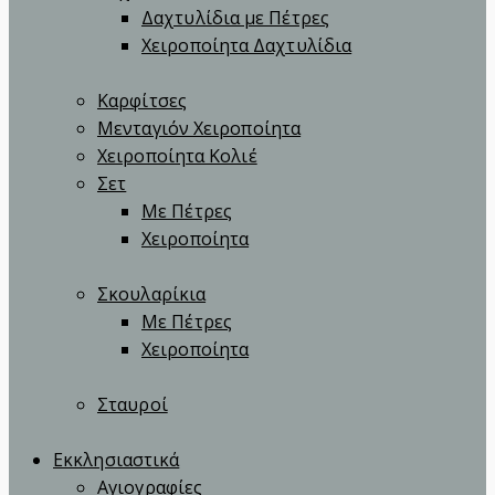
Δαχτυλίδια με Πέτρες
Χειροποίητα Δαχτυλίδια
Καρφίτσες
Μενταγιόν Χειροποίητα
Χειροποίητα Κολιέ
Σετ
Με Πέτρες
Χειροποίητα
Σκουλαρίκια
Με Πέτρες
Χειροποίητα
Σταυροί
Εκκλησιαστικά
Αγιογραφίες