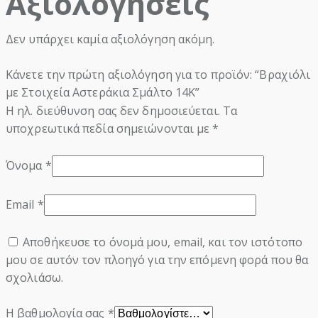
Αξιολογήσεις
Δεν υπάρχει καμία αξιολόγηση ακόμη.
Κάνετε την πρώτη αξιολόγηση για το προϊόν: “Βραχιόλι
με Στοιχεία Αστεράκια Σμάλτο 14Κ”
Η ηλ. διεύθυνση σας δεν δημοσιεύεται.
Τα
υποχρεωτικά πεδία σημειώνονται με
*
Όνομα
*
Email
*
Αποθήκευσε το όνομά μου, email, και τον ιστότοπο
μου σε αυτόν τον πλοηγό για την επόμενη φορά που θα
σχολιάσω.
Η βαθμολογία σας
*