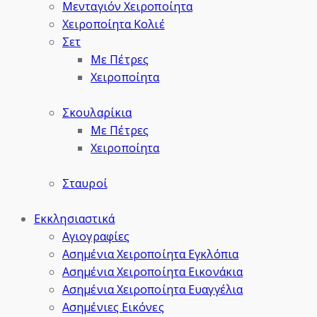
Μενταγιόν Χειροποίητα
Χειροποίητα Κολιέ
Σετ
Με Πέτρες
Χειροποίητα
Σκουλαρίκια
Με Πέτρες
Χειροποίητα
Σταυροί
Εκκλησιαστικά
Αγιογραφίες
Ασημένια Χειροποίητα Εγκλόπια
Ασημένια Χειροποίητα Εικονάκια
Ασημένια Χειροποίητα Ευαγγέλια
Ασημένιες Εικόνες