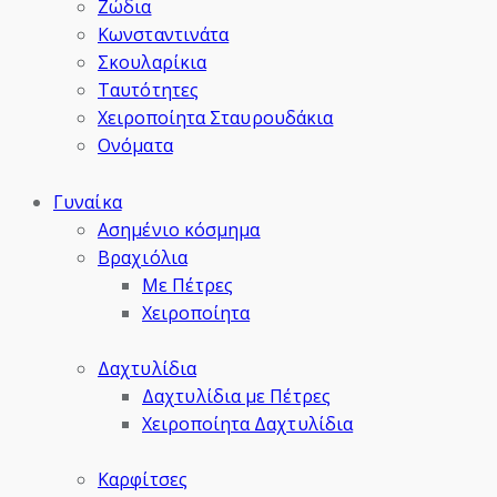
Ζώδια
Κωνσταντινάτα
Σκουλαρίκια
Ταυτότητες
Χειροποίητα Σταυρουδάκια
Ονόματα
Γυναίκα
Ασημένιο κόσμημα
Βραχιόλια
Με Πέτρες
Χειροποίητα
Δαχτυλίδια
Δαχτυλίδια με Πέτρες
Χειροποίητα Δαχτυλίδια
Καρφίτσες