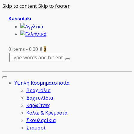
Skip to content
Skip to footer
Kassotaki
0 items
-
0.00 €
0
Υψηλή Κοσμηματοποιία
Βραχιόλια
Δαχτυλίδια
Καρφίτσες
Κολιέ & Κρεμαστά
Σκουλαρίκια
Σταυροί