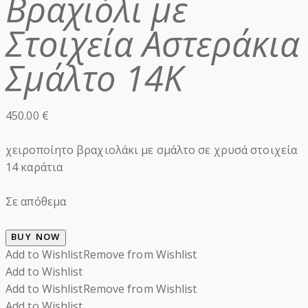
Βραχιόλι με
Στοιχεία Αστεράκια
Σμάλτο 14Κ
450.00
€
χειροποίητο βραχιολάκι με σμάλτο σε χρυσά στοιχεία
14 καράτια
Σε απόθεμα
BUY NOW
Add to Wishlist
Remove from Wishlist
Add to Wishlist
Add to Wishlist
Remove from Wishlist
Add to Wishlist