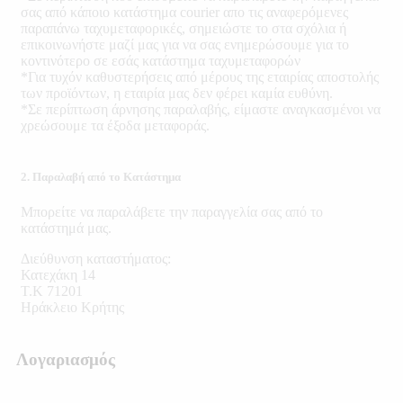
σας από κάποιο κατάστημα courier απο τις αναφερόμενες
παραπάνω ταχυμεταφορικές, σημειώστε το στα σχόλια ή
επικοινωνήστε μαζί μας για να σας ενημερώσουμε για το
κοντινότερο σε εσάς κατάστημα ταχυμεταφορών
*Για τυχόν καθυστερήσεις από μέρους της εταιρίας αποστολής
των προϊόντων, η εταιρία μας δεν φέρει καμία ευθύνη.
*Σε περίπτωση άρνησης παραλαβής, είμαστε αναγκασμένοι να
χρεώσουμε τα έξοδα μεταφοράς.
2. Παραλαβή από το Κατάστημα
Μπορείτε να παραλάβετε την παραγγελία σας από το
κατάστημά μας.
Διεύθυνση καταστήματος:
Κατεχάκη 14
Τ.Κ 71201
Ηράκλειο Κρήτης
Λογαριασμός