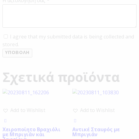
Η αξιολόγησή σας
*
I agree that my submitted data is being collected and
stored.
Σχετικά προϊόντα
Add to Wishlist
Add to Wishlist
Χειροποίητο Βραχιόλι
Αντικέ Σταυρός με
με Μπριγιάν και
Μπριγιάν