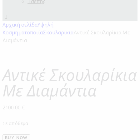
Τσέπης
Αρχική σελίδα
Υψηλή
Κοσμηματοποιία
Σκουλαρίκια
Αντικέ Σκουλαρίκια Με
Διαμάντια
Αντικέ Σκουλαρίκια
Με Διαμάντια
2100.00
€
Σε απόθεμα
BUY NOW