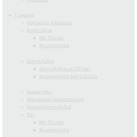
Γυναίκα
Ασημένιο κόσμημα
Βραχιόλια
Με Πέτρες
Χειροποίητα
Δαχτυλίδια
Δαχτυλίδια με Πέτρες
Χειροποίητα Δαχτυλίδια
Καρφίτσες
Μενταγιόν Χειροποίητα
Χειροποίητα Κολιέ
Σετ
Με Πέτρες
Χειροποίητα