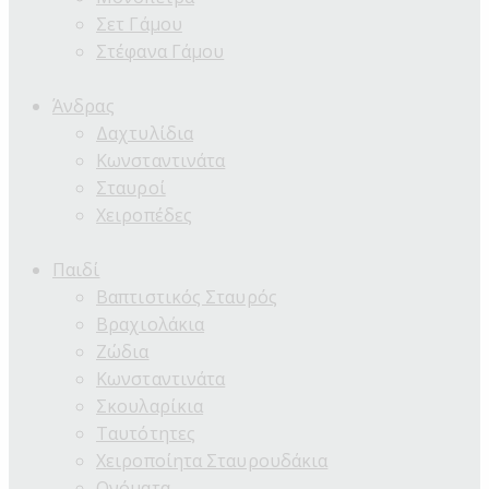
Σετ Γάμου
Στέφανα Γάμου
Άνδρας
Δαχτυλίδια
Κωνσταντινάτα
Σταυροί
Χειροπέδες
Παιδί
Βαπτιστικός Σταυρός
Βραχιολάκια
Ζώδια
Κωνσταντινάτα
Σκουλαρίκια
Ταυτότητες
Χειροποίητα Σταυρουδάκια
Ονόματα