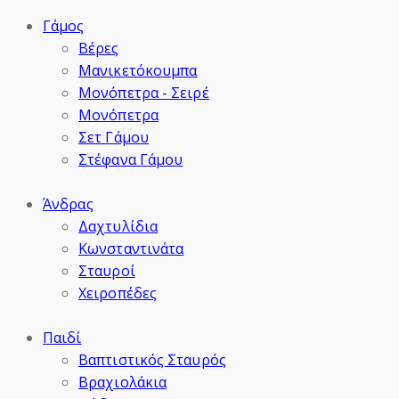
Γάμος
Βέρες
Μανικετόκουμπα
Μονόπετρα - Σειρέ
Μονόπετρα
Σετ Γάμου
Στέφανα Γάμου
Άνδρας
Δαχτυλίδια
Κωνσταντινάτα
Σταυροί
Χειροπέδες
Παιδί
Βαπτιστικός Σταυρός
Βραχιολάκια