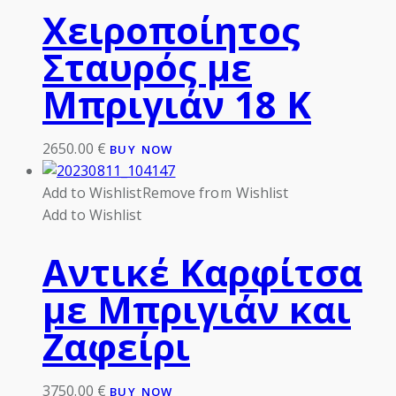
Χειροποίητος
Σταυρός με
Μπριγιάν 18 Κ
2650.00
€
BUY NOW
Add to Wishlist
Remove from Wishlist
Add to Wishlist
Αντικέ Καρφίτσα
με Μπριγιάν και
Ζαφείρι
3750.00
€
BUY NOW