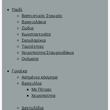
Παιδί
Βαπτιστικός Σταυρός
Βραχιολάκια
Ζώδια
Κωνσταντινάτα
Σκουλαρίκια
Ταυτότητες
Χειροποίητα Σταυρουδάκια
Ονόματα
Γυναίκα
Ασημένιο κόσμημα
Βραχιόλια
Με Πέτρες
Χειροποίητα
Δαχτυλίδια