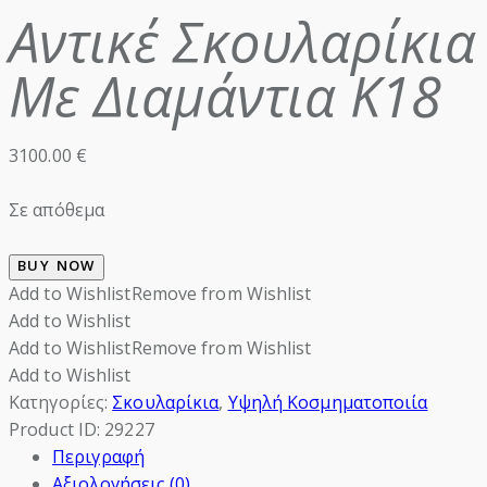
Αντικέ Σκουλαρίκια
Με Διαμάντια Κ18
3100.00
€
Σε απόθεμα
BUY NOW
Add to Wishlist
Remove from Wishlist
Add to Wishlist
Add to Wishlist
Remove from Wishlist
Add to Wishlist
Κατηγορίες:
Σκουλαρίκια
,
Υψηλή Κοσμηματοποιία
Product ID:
29227
Περιγραφή
Αξιολογήσεις (0)