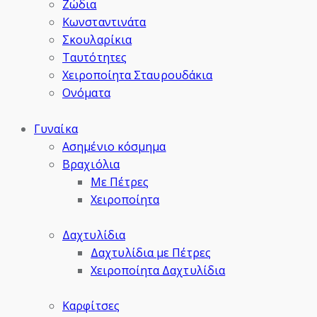
Ζώδια
Κωνσταντινάτα
Σκουλαρίκια
Ταυτότητες
Χειροποίητα Σταυρουδάκια
Ονόματα
Γυναίκα
Ασημένιο κόσμημα
Βραχιόλια
Με Πέτρες
Χειροποίητα
Δαχτυλίδια
Δαχτυλίδια με Πέτρες
Χειροποίητα Δαχτυλίδια
Καρφίτσες