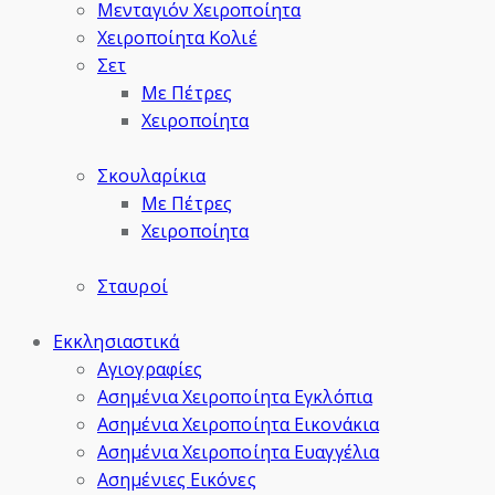
Μενταγιόν Χειροποίητα
Χειροποίητα Κολιέ
Σετ
Με Πέτρες
Χειροποίητα
Σκουλαρίκια
Με Πέτρες
Χειροποίητα
Σταυροί
Εκκλησιαστικά
Αγιογραφίες
Ασημένια Χειροποίητα Εγκλόπια
Ασημένια Χειροποίητα Εικονάκια
Ασημένια Χειροποίητα Ευαγγέλια
Ασημένιες Εικόνες