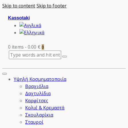
Skip to content
Skip to footer
Kassotaki
0 items
-
0.00 €
0
Υψηλή Κοσμηματοποιία
Βραχιόλια
Δαχτυλίδια
Καρφίτσες
Κολιέ & Κρεμαστά
Σκουλαρίκια
Σταυροί