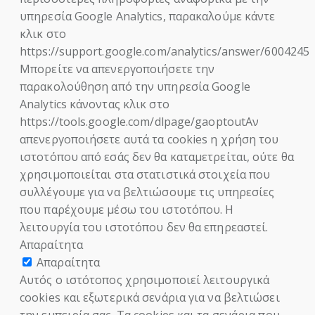
υπηρεσία Google Analytics, παρακαλούμε κάντε
κλικ στο
https://support.google.com/analytics/answer/6004245
Μπορείτε να απενεργοποιήσετε την
παρακολούθηση από την υπηρεσία Google
Analytics κάνοντας κλικ στο
https://tools.google.com/dlpage/gaoptoutΑν
απενεργοποιήσετε αυτά τα cookies η χρήση του
ιστοτόπου από εσάς δεν θα καταμετρείται, ούτε θα
χρησιμοποιείται στα στατιστικά στοιχεία που
συλλέγουμε για να βελτιώσουμε τις υπηρεσίες
που παρέχουμε μέσω του ιστοτόπου. Η
λειτουργία του ιστοτόπου δεν θα επηρεαστεί.
Απαραίτητα
Απαραίτητα
Αυτός ο ιστότοπος χρησιμοποιεί λειτουργικά
cookies και εξωτερικά σενάρια για να βελτιώσει