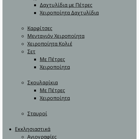
Δαχτυλίδια με Πέτρες
Χειροποίητα Δαχτυλίδια
Καρφίτσες
Μενταγιόν Χειροποίητα
Χειροποίητα Κολιέ
Σετ
Με Πέτρες
Χειροποίητα
Σκουλαρίκια
Με Πέτρες
Χειροποίητα
Σταυροί
Εκκλησιαστικά
Αγιογραφίες