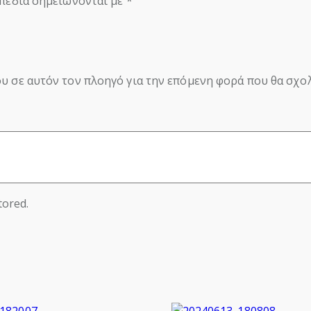
πεδία σημειώνονται με
*
ου σε αυτόν τον πλοηγό για την επόμενη φορά που θα σχο
tored.