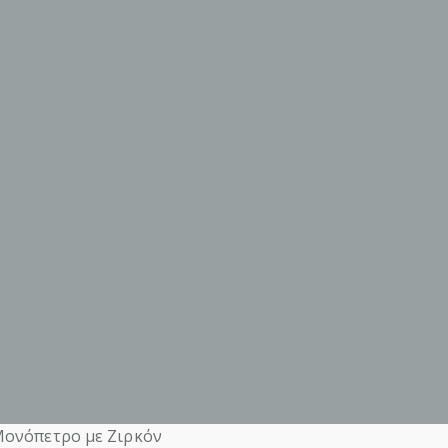
Μονόπετρο με Ζιρκόν