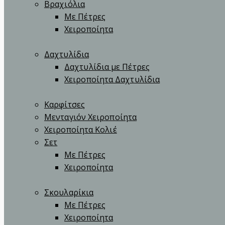
Βραχιόλια
Με Πέτρες
Χειροποίητα
Δαχτυλίδια
Δαχτυλίδια με Πέτρες
Χειροποίητα Δαχτυλίδια
Καρφίτσες
Μενταγιόν Χειροποίητα
Χειροποίητα Κολιέ
Σετ
Με Πέτρες
Χειροποίητα
Σκουλαρίκια
Με Πέτρες
Χειροποίητα