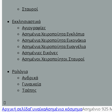
Σταυροί
Εκκλησιαστικά
Αγιογραφίες
Ασημένια Χειροποίητα Εγκλόπια
Ασημένια Χειροποίητα Εικονάκια
Ασημένια Χειροποίητα Ευαγγέλια
Ασημένιες Εικόνες
Ασημένοι Χειροποίητοι Σταυροί
Ρολόγια
Ανδρικά
Γυναικεία
Τσέπης
Αρχική σελίδα
Γυναίκα
Ασημένιο κόσμημα
Ασημένιο 925 