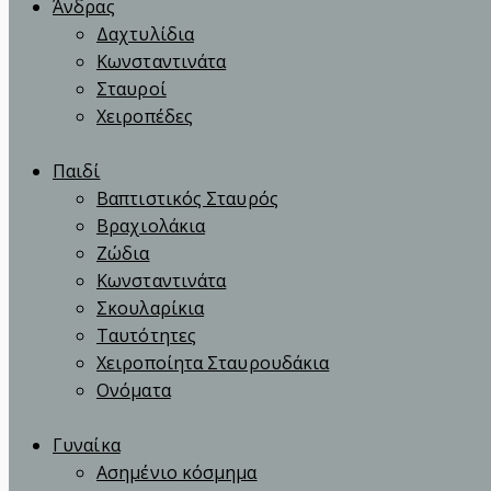
Άνδρας
Δαχτυλίδια
Κωνσταντινάτα
Σταυροί
Χειροπέδες
Παιδί
Βαπτιστικός Σταυρός
Βραχιολάκια
Ζώδια
Κωνσταντινάτα
Σκουλαρίκια
Ταυτότητες
Χειροποίητα Σταυρουδάκια
Ονόματα
Γυναίκα
Ασημένιο κόσμημα