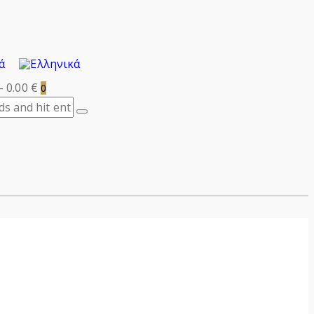
-
0.00 €
0