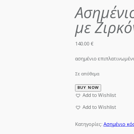
Ασημένι
με Ζιρκό
140.00
€
ασημένιο επιπλατινωμένο
Σε απόθεμα
BUY NOW
Add to Wishlist
Add to Wishlist
Κατηγορίες:
Ασημένιο κό