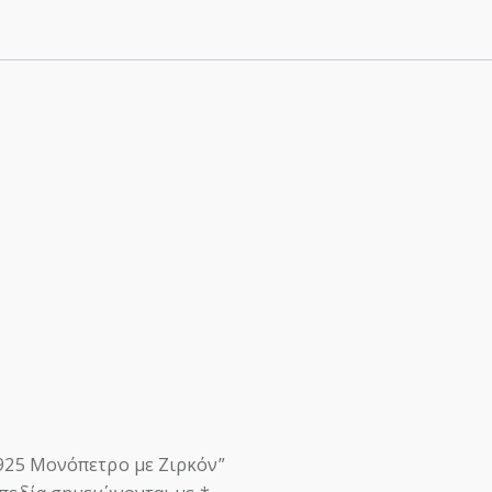
 925 Μονόπετρο με Ζιρκόν”