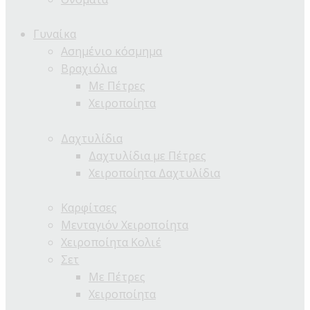
Γυναίκα
Ασημένιο κόσμημα
Βραχιόλια
Με Πέτρες
Χειροποίητα
Δαχτυλίδια
Δαχτυλίδια με Πέτρες
Χειροποίητα Δαχτυλίδια
Καρφίτσες
Μενταγιόν Χειροποίητα
Χειροποίητα Κολιέ
Σετ
Με Πέτρες
Χειροποίητα