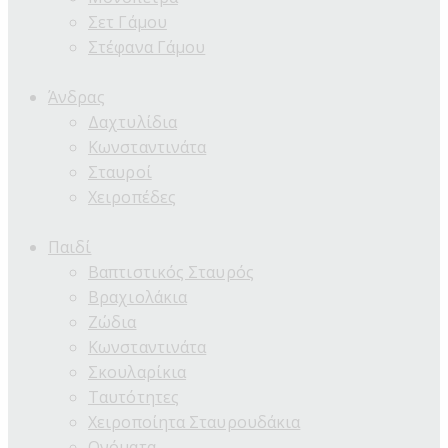
Σετ Γάμου
Στέφανα Γάμου
Άνδρας
Δαχτυλίδια
Κωνσταντινάτα
Σταυροί
Χειροπέδες
Παιδί
Βαπτιστικός Σταυρός
Βραχιολάκια
Ζώδια
Κωνσταντινάτα
Σκουλαρίκια
Ταυτότητες
Χειροποίητα Σταυρουδάκια
Ονόματα