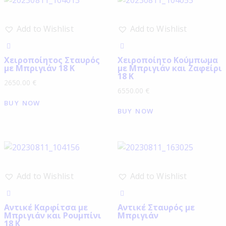
Add to Wishlist
Add to Wishlist
Χειροποίητος Σταυρός
Χειροποίητο Κούμπωμα
με Μπριγιάν 18 Κ
με Μπριγιάν και Ζαφείρι
18 Κ
2650.00
€
6550.00
€
BUY NOW
BUY NOW
Add to Wishlist
Add to Wishlist
Αντικέ Καρφίτσα με
Αντικέ Σταυρός με
Μπριγιάν και Ρουμπίνι
Μπριγιάν
18 Κ