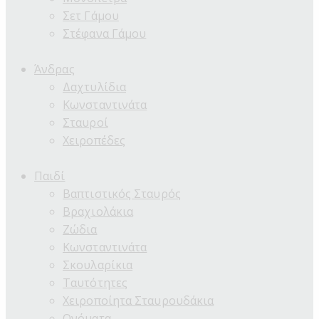
Σετ Γάμου
Στέφανα Γάμου
Άνδρας
Δαχτυλίδια
Κωνσταντινάτα
Σταυροί
Χειροπέδες
Παιδί
Βαπτιστικός Σταυρός
Βραχιολάκια
Ζώδια
Κωνσταντινάτα
Σκουλαρίκια
Ταυτότητες
Χειροποίητα Σταυρουδάκια
Ονόματα