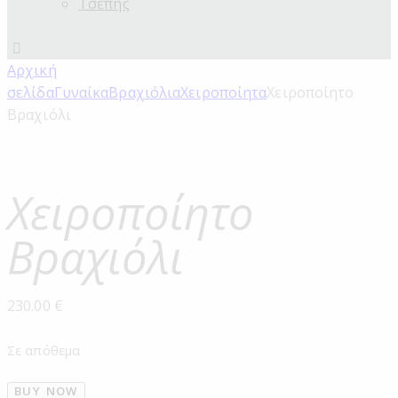
Τσέπης
Αρχική
σελίδα
Γυναίκα
Βραχιόλια
Χειροποίητα
Χειροποίητο
Βραχιόλι
Χειροποίητο
Βραχιόλι
230.00
€
Σε απόθεμα
BUY NOW