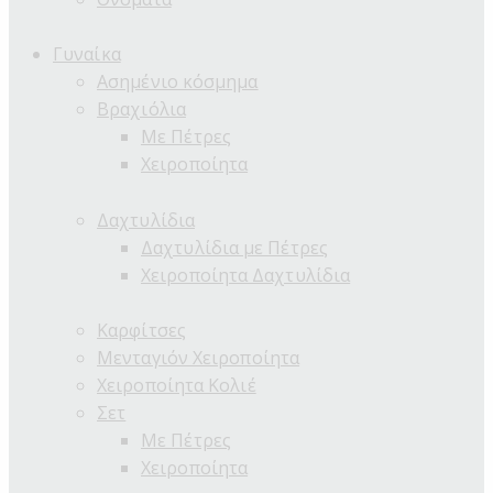
Γυναίκα
Ασημένιο κόσμημα
Βραχιόλια
Με Πέτρες
Χειροποίητα
Δαχτυλίδια
Δαχτυλίδια με Πέτρες
Χειροποίητα Δαχτυλίδια
Καρφίτσες
Μενταγιόν Χειροποίητα
Χειροποίητα Κολιέ
Σετ
Με Πέτρες
Χειροποίητα