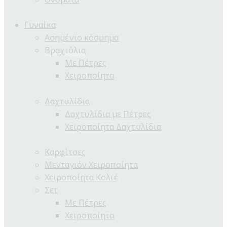
Γυναίκα
Ασημένιο κόσμημα
Βραχιόλια
Με Πέτρες
Χειροποίητα
Δαχτυλίδια
Δαχτυλίδια με Πέτρες
Χειροποίητα Δαχτυλίδια
Καρφίτσες
Μενταγιόν Χειροποίητα
Χειροποίητα Κολιέ
Σετ
Με Πέτρες
Χειροποίητα