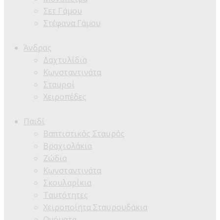
Σετ Γάμου
Στέφανα Γάμου
Άνδρας
Δαχτυλίδια
Κωνσταντινάτα
Σταυροί
Χειροπέδες
Παιδί
Βαπτιστικός Σταυρός
Βραχιολάκια
Ζώδια
Κωνσταντινάτα
Σκουλαρίκια
Ταυτότητες
Χειροποίητα Σταυρουδάκια
Ονόματα