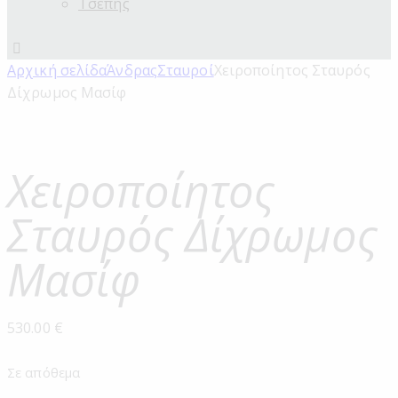
Τσέπης
Αρχική σελίδα
Άνδρας
Σταυροί
Χειροποίητος Σταυρός
Δίχρωμος Μασίφ
Χειροποίητος
Σταυρός Δίχρωμος
Μασίφ
530.00
€
Σε απόθεμα