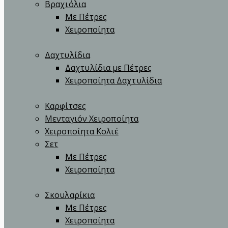
Βραχιόλια
Με Πέτρες
Χειροποίητα
Δαχτυλίδια
Δαχτυλίδια με Πέτρες
Χειροποίητα Δαχτυλίδια
Καρφίτσες
Μενταγιόν Χειροποίητα
Χειροποίητα Κολιέ
Σετ
Με Πέτρες
Χειροποίητα
Σκουλαρίκια
Με Πέτρες
Χειροποίητα