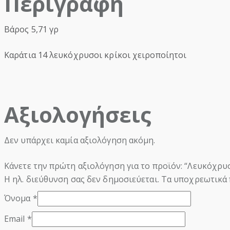
Περιγραφή
Βάρος 5,71 γρ
Καράτια 14 λευκόχρυσοι κρίκοι χειροποίητοι
Αξιολογήσεις
Δεν υπάρχει καμία αξιολόγηση ακόμη.
Κάνετε την πρώτη αξιολόγηση για το προϊόν: “Λευκόχρυ
Η ηλ. διεύθυνση σας δεν δημοσιεύεται.
Τα υποχρεωτικά 
Όνομα
*
Email
*