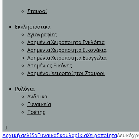
Σταυροί
Εκκλησιαστικά
Αγιογραφίες
Ασημένια Χειροποίητα Εγκλόπια
Ασημένια Χειροποίητα Εικονάκια
Ασημένια Χειροποίητα Ευαγγέλια
Ασημένιες Εικόνες
Ασημένοι Χειροποίητοι Σταυροί
Ρολόγια
Ανδρικά
Γυναικεία
Τσέπης
Αρχική σελίδα
Γυναίκα
Σκουλαρίκια
Χειροποίητα
Λευκόχρ