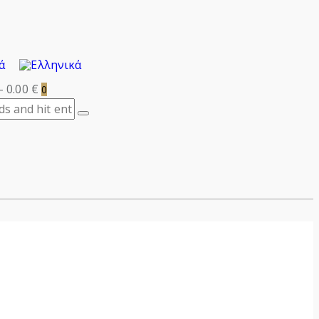
-
0.00 €
0