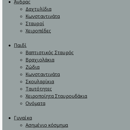
Άνδρας
Δαχτυλίδια
Κωνσταντινάτα
Σταυροί
Χειροπέδες
Παιδί
Βαπτιστικός Σταυρός
Βραχιολάκια
Ζώδια
Κωνσταντινάτα
Σκουλαρίκια
Ταυτότητες
Χειροποίητα Σταυρουδάκια
Ονόματα
Γυναίκα
Ασημένιο κόσμημα