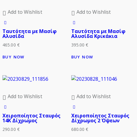
Add to Wishlist
Add to Wishlist
Ταυτότητα με Μασίφ
Ταυτότητα με Μασίφ
Αλυσίδα
Αλυσίδα Κρικάκια
465.00
€
395.00
€
BUY NOW
BUY NOW
Add to Wishlist
Add to Wishlist
Χειροποίητος Σταυρός
Χειροποίητος Σταυρός
14Κ Δίχρωμος
Δίχρωμος 2 Όψεων
290.00
€
680.00
€