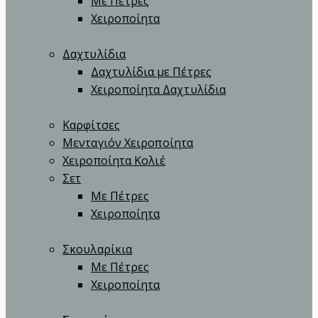
Με Πέτρες
Χειροποίητα
Δαχτυλίδια
Δαχτυλίδια με Πέτρες
Χειροποίητα Δαχτυλίδια
Καρφίτσες
Μενταγιόν Χειροποίητα
Χειροποίητα Κολιέ
Σετ
Με Πέτρες
Χειροποίητα
Σκουλαρίκια
Με Πέτρες
Χειροποίητα