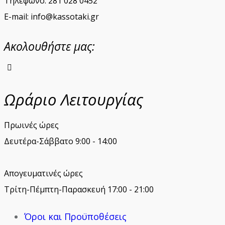
Τηλέφωνο: 281 028 0452
E-mail: info@kassotaki.gr
Ακολουθήστε μας:
instagram
Ωράριο Λειτουργίας
Πρωινές ώρες
Δευτέρα-Σάββατο 9:00 - 14:00
Απογευματινές ώρες
Τρίτη-Πέμπτη-Παρασκευή 17:00 - 21:00
Όροι και Προϋποθέσεις