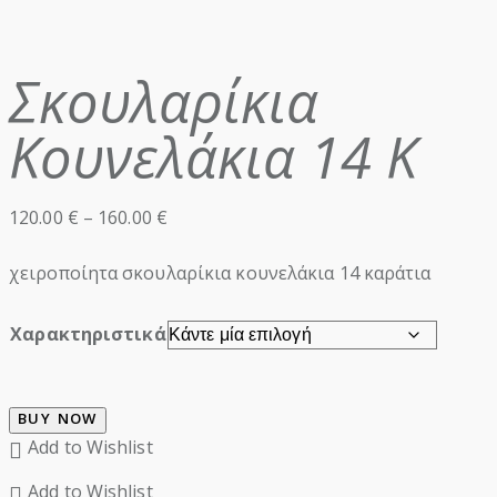
Σκουλαρίκια
Κουνελάκια 14 Κ
Price
120.00
€
–
160.00
€
range:
120.00 €
χειροποίητα σκουλαρίκια κουνελάκια 14 καράτια
through
160.00 €
Χαρακτηριστικά
BUY NOW
Add to Wishlist
Add to Wishlist