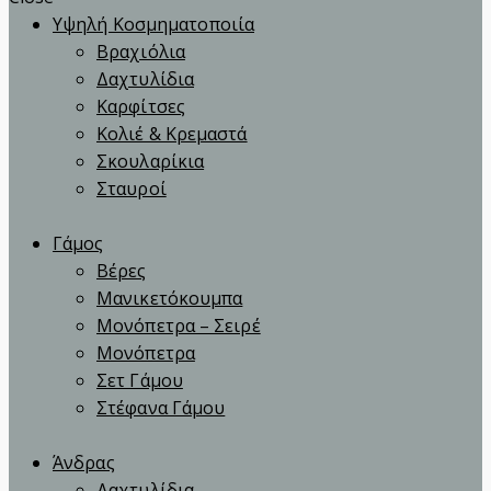
Υψηλή Κοσμηματοποιία
Βραχιόλια
Δαχτυλίδια
Καρφίτσες
Κολιέ & Κρεμαστά
Σκουλαρίκια
Σταυροί
Γάμος
Βέρες
Μανικετόκουμπα
Μονόπετρα – Σειρέ
Μονόπετρα
Σετ Γάμου
Στέφανα Γάμου
Άνδρας
Δαχτυλίδια