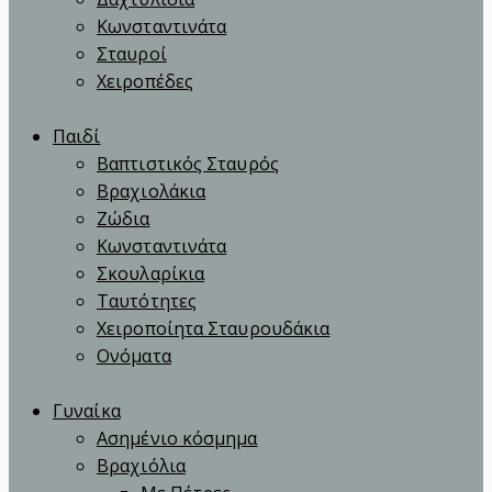
Κωνσταντινάτα
Σταυροί
Χειροπέδες
Παιδί
Βαπτιστικός Σταυρός
Βραχιολάκια
Ζώδια
Κωνσταντινάτα
Σκουλαρίκια
Ταυτότητες
Χειροποίητα Σταυρουδάκια
Ονόματα
Γυναίκα
Ασημένιο κόσμημα
Βραχιόλια