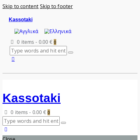
Skip to content
Skip to footer
Kassotaki
0 items
-
0.00 €
0
Kassotaki
0 items
-
0.00 €
0
Close