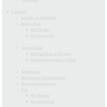
Γυναίκα
Ασημένιο κόσμημα
Βραχιόλια
Με Πέτρες
Χειροποίητα
Δαχτυλίδια
Δαχτυλίδια με Πέτρες
Χειροποίητα Δαχτυλίδια
Καρφίτσες
Μενταγιόν Χειροποίητα
Χειροποίητα Κολιέ
Σετ
Με Πέτρες
Χειροποίητα