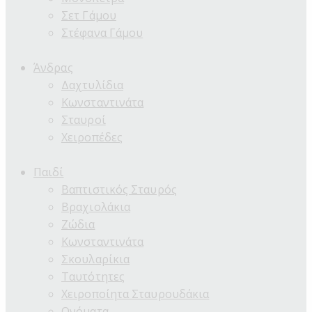
Σετ Γάμου
Στέφανα Γάμου
Άνδρας
Δαχτυλίδια
Κωνσταντινάτα
Σταυροί
Χειροπέδες
Παιδί
Βαπτιστικός Σταυρός
Βραχιολάκια
Ζώδια
Κωνσταντινάτα
Σκουλαρίκια
Ταυτότητες
Χειροποίητα Σταυρουδάκια
Ονόματα