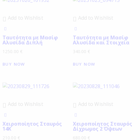
Add to Wishlist
Add to Wishlist
Ταυτότητα με Μασίφ
Ταυτότητα με Μασίφ
Αλυσίδα Διπλή
Αλυσίδα και Στοιχεία
1250.00
€
340.00
€
BUY NOW
BUY NOW
Add to Wishlist
Add to Wishlist
Χειροποίητος Σταυρός
Χειροποίητος Σταυρός
14Κ
Δίχρωμος 2 Όψεων
210.00
€
680.00
€