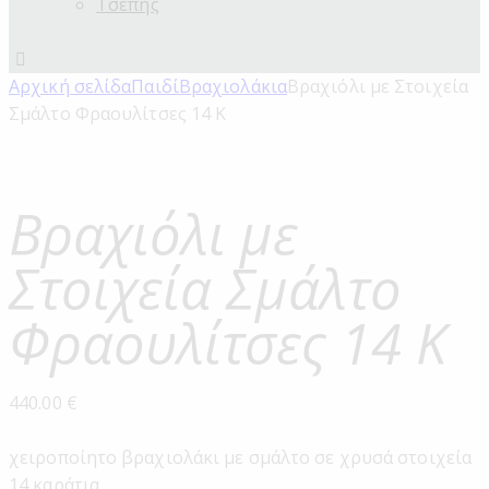
Τσέπης
Αρχική σελίδα
Παιδί
Βραχιολάκια
Βραχιόλι με Στοιχεία
Σμάλτο Φραουλίτσες 14 Κ
Βραχιόλι με
Στοιχεία Σμάλτο
Φραουλίτσες 14 Κ
440.00
€
χειροποίητο βραχιολάκι με σμάλτο σε χρυσά στοιχεία
14 καράτια