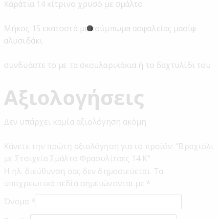
Καράτια 14 κίτρινο χρυσό με σμάλτο
Μήκος 15 εκατοστά με κούμπωμα ασφαλείας μασίφ
αλυσιδάκι
συνδυάστε το με τα σκουλαρικάκια ή το δαχτυλίδι του
Αξιολογήσεις
Δεν υπάρχει καμία αξιολόγηση ακόμη.
Κάνετε την πρώτη αξιολόγηση για το προϊόν: “Βραχιόλι
με Στοιχεία Σμάλτο Φραουλίτσες 14 Κ”
Η ηλ. διεύθυνση σας δεν δημοσιεύεται.
Τα
υποχρεωτικά πεδία σημειώνονται με
*
Όνομα
*